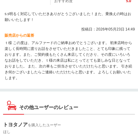
おすすめ度
5.0
s.s明るく対応していただきありがとうございました！また、乗換えの時はお
願いいたします！
投稿日：2026年05月23日 14:49
販売店からの返答
ｔ様 この度は、アルファードのご納車おめでとうございます。 初来店時から
楽しく長時間に渡りお話をさせていただきましたこと、とても印象に残って
おります。また、ご契約後もたくさん来店してくださり、その度にいろいろ
なお話をしていただき、ｔ様の来店は私にとってとても楽しみな日となって
おりました。 また、次の車もご担当させていただけたらと思います。 引き続
き何かございましたらご連絡いただけたらと思います。 よろしくお願いいた
します。
その他ユーザーのレビュー
トヨタノア
を購入したユーザー
ほし