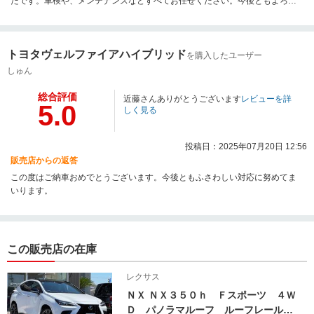
たです。車検や、メンテナンスなどすべてお任せください。今後ともよろし
くお願い致します。
トヨタヴェルファイアハイブリッド
を購入したユーザー
しゅん
総合評価
近藤さんありがとうございます
レビューを詳
5.0
しく見る
投稿日：2025年07月20日 12:56
販売店からの返答
この度はご納車おめでとうございます。今後ともふさわしい対応に努めてま
いります。
この販売店の在庫
レクサス
ＮＸ ＮＸ３５０ｈ Ｆスポーツ ４Ｗ
Ｄ パノラマルーフ ルーフレール