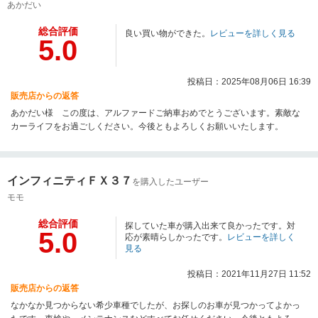
あかだい
総合評価
良い買い物ができた。
レビューを詳しく見る
5.0
投稿日：2025年08月06日 16:39
販売店からの返答
あかだい様 この度は、アルファードご納車おめでとうございます。素敵な
カーライフをお過ごしください。今後ともよろしくお願いいたします。
インフィニティＦＸ３７
を購入したユーザー
モモ
総合評価
探していた車が購入出来て良かったです。対
5.0
応が素晴らしかったです。
レビューを詳しく
見る
投稿日：2021年11月27日 11:52
販売店からの返答
なかなか見つからない希少車種でしたが、お探しのお車が見つかってよかっ