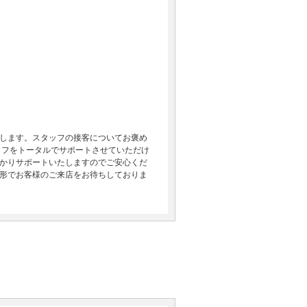
します。スタッフの接客についてお褒め
イフをトータルでサポートさせていただけ
かりサポートいたしますのでご安心くだ
形でお客様のご来店をお待ちしておりま