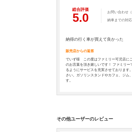
総合評価
お問い合わせ（
5.0
納車までの対応
納得の行く車が買えて良かった
販売店からの返答
でいず様 この度はファミリー可児店に
のお言葉を頂き嬉しいです！ ファミリ
るようにサービスを充実させております
さい。ガソリンスタンドやカフェ、ジム
す。
その他ユーザーのレビュー