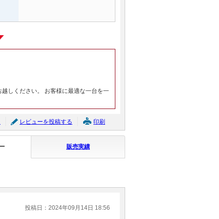
お越しください。 お客様に最適な一台を一
ジ
レビューを投稿する
印刷
ー
販売実績
投稿日：2024年09月14日 18:56