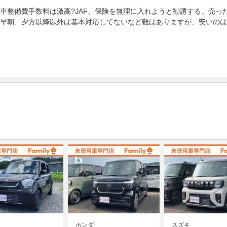
車整備費手数料は激高?JAF、保険を無理に入れようと勧誘する。売っ
早朝、夕方以降以外は基本対応してないなど難はありますが、安いのは
ホンダ
スズキ