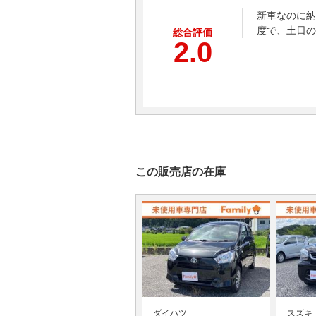
新車なのに納
度で、土日の
総合評価
2.0
この販売店の在庫
ダイハツ
スズキ