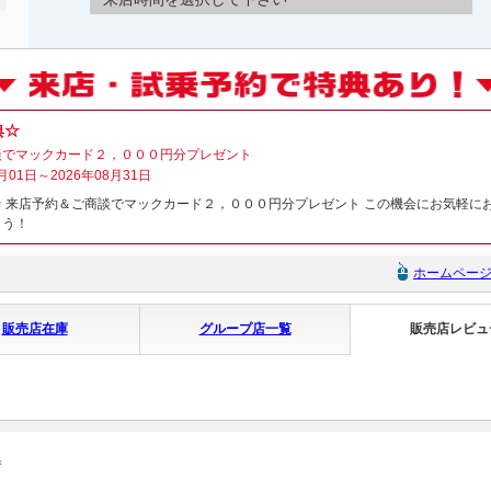
典☆
談でマックカード２，０００円分プレゼント
月01日～2026年08月31日
 来店予約＆ご商談でマックカード２，０００円分プレゼント この機会にお気軽に
ょう！
ホームペー
販売店在庫
グループ店一覧
販売店レビュ
ず