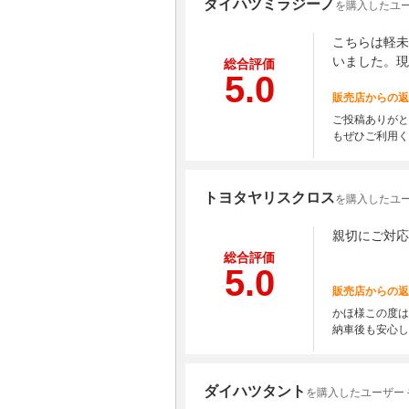
ダイハツミラジーノ
を購入したユーザ
こちらは軽未
いました。現
総合評価
5.0
販売店からの返
ご投稿ありがと
もぜひご利用く
トヨタヤリスクロス
を購入したユー
親切にご対応
総合評価
5.0
販売店からの返
かほ様この度は
納車後も安心し
ダイハツタント
を購入したユーザー