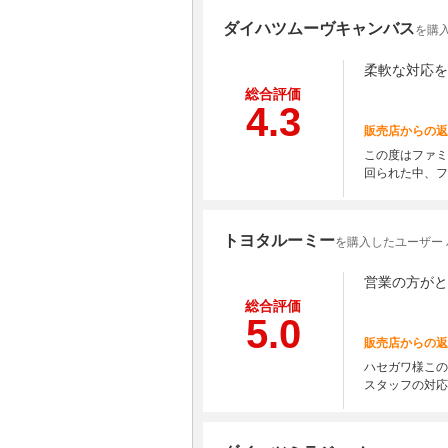
ダイハツムーヴキャンバス
を購入
柔軟な対応を
総合評価
4.3
販売店からの返
この度はファミ
回られた中、フ
トヨタルーミー
を購入したユーザー
営業の方がと
総合評価
5.0
販売店からの返
ハセガワ様この
スタッフの対応