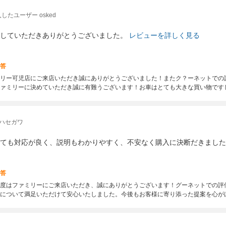
したユーザー osked
していただきありがとうございました。
レビューを詳しく見る
答
リー可児店にご来店いただき誠にありがとうございました！またク？ーネットでの
ァミリーに決めていただき誠に有難うございます！お車はとても大きな買い物です
 ハセガワ
ても対応が良く、説明もわかりやすく、不安なく購入に決断だきました
答
度はファミリーにご来店いただき、誠にありがとうございます！グーネットでの評
について満足いただけて安心いたしました。今後もお客様に寄り添った提案を心が