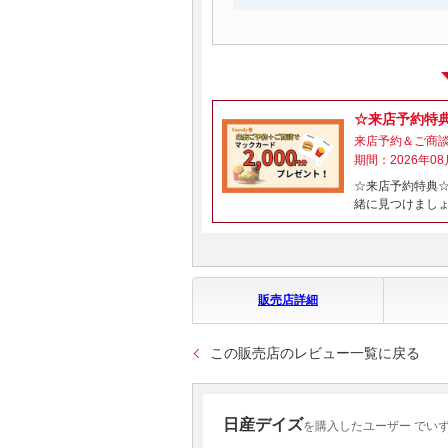
☆来店予約特
来店予約＆ご商
期間：2026年08
☆来店予約特典☆
緒に見つけまし
販売店詳細
この販売店のレビュー一覧に戻る
日産デイズ
を購入したユーザー でい