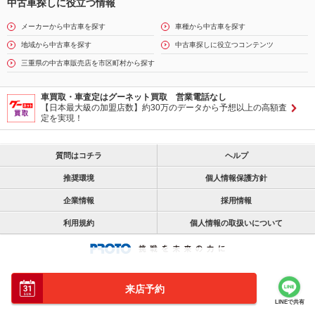
中古車探しに役立つ情報
メーカーから中古車を探す
車種から中古車を探す
地域から中古車を探す
中古車探しに役立つコンテンツ
三重県の中古車販売店を市区町村から探す
車買取・車査定はグーネット買取 営業電話なし
【日本最大級の加盟店数】約30万のデータから予想以上の高額査
定を実現！
質問はコチラ
ヘルプ
推奨環境
個人情報保護方針
企業情報
採用情報
利用規約
個人情報の取扱いについて
来店予約
LINEで共有