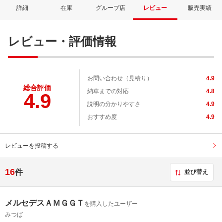
詳細
在庫
グループ店
レビュー
販売実績
レビュー・評価情報
お問い合わせ（見積り）
4.9
総合評価
納車までの対応
4.8
4.9
説明の分かりやすさ
4.9
おすすめ度
4.9
レビューを投稿する
16
件
並び替え
メルセデスＡＭＧＧＴ
を購入したユーザー
みつば