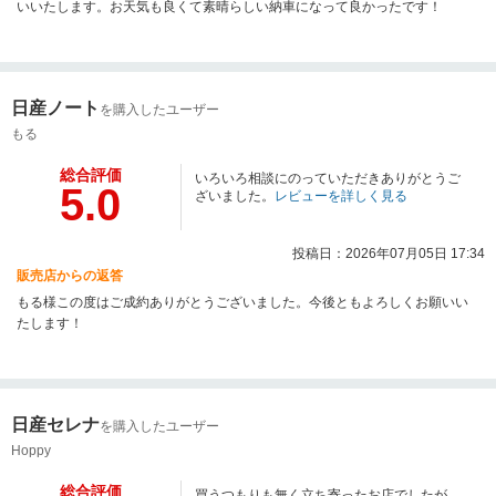
いいたします。お天気も良くて素晴らしい納車になって良かったです！
日産ノート
を購入したユーザー
もる
総合評価
いろいろ相談にのっていただきありがとうご
5.0
ざいました。
レビューを詳しく見る
投稿日：2026年07月05日 17:34
販売店からの返答
もる様この度はご成約ありがとうございました。今後ともよろしくお願いい
たします！
日産セレナ
を購入したユーザー
Hoppy
総合評価
買うつもりも無く立ち寄ったお店でしたが、