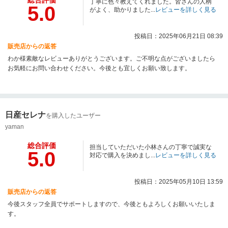
総合評価
丁寧に色々教えてくれました。皆さんの人柄
5.0
がよく、助かりました...
レビューを詳しく見る
投稿日：2025年06月21日 08:39
販売店からの返答
わか様素敵なレビューありがとうございます。ご不明な点がございましたら
お気軽にお問い合わせください。今後とも宜しくお願い致します。
日産セレナ
を購入したユーザー
yaman
総合評価
担当していただいた小林さんの丁寧で誠実な
5.0
対応で購入を決めまし...
レビューを詳しく見る
投稿日：2025年05月10日 13:59
販売店からの返答
今後スタッフ全員でサポートしますので、今後ともよろしくお願いいたしま
す。