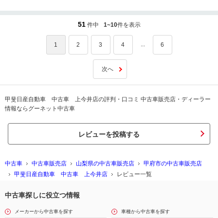
51
件中
1~10
件を表示
...
1
2
3
4
6
次へ
甲斐日産自動車 中古車 上今井店の評判・口コミ 中古車販売店・ディーラー
情報ならグーネット中古車
レビューを投稿する
中古車
中古車販売店
山梨県の中古車販売店
甲府市の中古車販売店
甲斐日産自動車 中古車 上今井店
レビュー一覧
中古車探しに役立つ情報
メーカーから中古車を探す
車種から中古車を探す