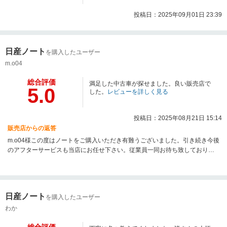
投稿日：2025年09月01日 23:39
日産ノート
を購入したユーザー
m.o04
総合評価
満足した中古車が探せました。良い販売店で
5.0
した。
レビューを詳しく見る
投稿日：2025年08月21日 15:14
販売店からの返答
m.o04様この度はノートをご購入いただき有難うございました。引き続き今後
のアフターサービスも当店にお任せ下さい。従業員一同お待ち致しておりま
す。
日産ノート
を購入したユーザー
わか