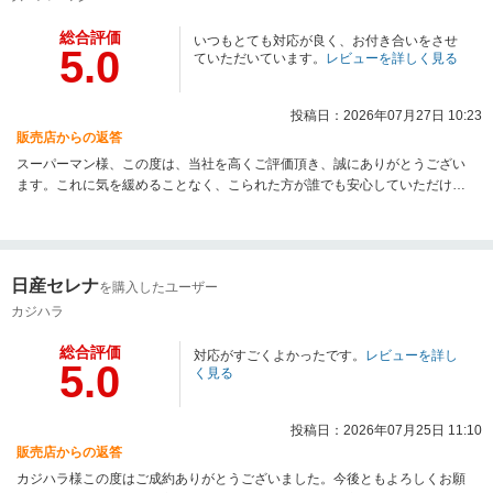
総合評価
いつもとても対応が良く、お付き合いをさせ
5.0
ていただいています。
レビューを詳しく見る
投稿日：2026年07月27日 10:23
販売店からの返答
スーパーマン様、この度は、当社を高くご評価頂き、誠にありがとうござい
ます。これに気を緩めることなく、こられた方が誰でも安心していただける
サービスを充実していきます。また何かございましたら、お気軽にご来店頂
きご相談下さい。今後ともよろしくお願い申し上げます。
日産セレナ
を購入したユーザー
カジハラ
総合評価
対応がすごくよかったです。
レビューを詳し
5.0
く見る
投稿日：2026年07月25日 11:10
販売店からの返答
カジハラ様この度はご成約ありがとうございました。今後ともよろしくお願