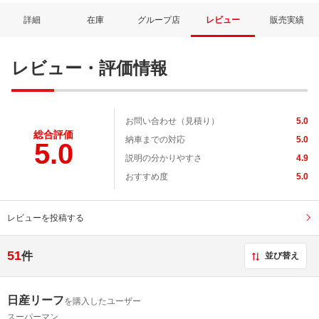
詳細
在庫
グループ店
レビュー
販売実績
レビュー・評価情報
お問い合わせ（見積り）
5.0
総合評価
納車までの対応
5.0
5.0
説明の分かりやすさ
4.9
おすすめ度
5.0
レビューを投稿する
51
件
並び替え
日産リーフ
を購入したユーザー
スーパーマン