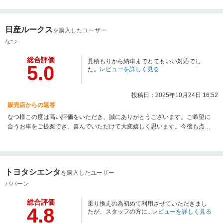
日産ルークス
を購入したユーザー
なつ
総合評価
見積もりから納車までとてもいい対応でし
5.0
た。
レビューを詳しく見る
投稿日：2025年10月24日 16:52
販売店からの返答
なつ様この度は高い評価をいただき、誠にありがとうございます。ご希望に
合うお車をご提案でき、喜んでいただけて大変嬉しく思います。今後も点検
やメンテナンスなど全力でサポートいたしますので、引き続きよろしくお願
いいたします。
トヨタシエンタ
を購入したユーザー
パパーン
総合評価
乗り換えの為初めて利用させていただきまし
4.8
たが、スタッフの方に...
レビューを詳しく見る