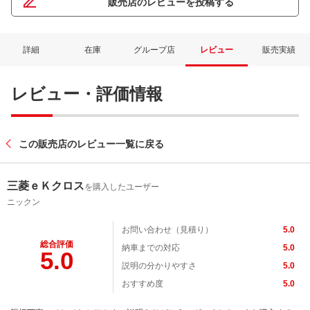
販売店のレビューを投稿する
詳細
在庫
グループ店
レビュー
販売実績
レビュー・評価情報
この販売店のレビュー一覧に戻る
三菱ｅＫクロス
を購入したユーザー
ニックン
お問い合わせ（見積り）
5.0
総合評価
納車までの対応
5.0
5.0
説明の分かりやすさ
5.0
おすすめ度
5.0