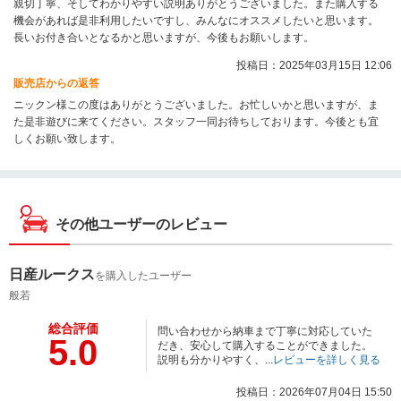
親切丁寧、そしてわかりやすい説明ありがとうございました。また購入する
機会があれば是非利用したいですし、みんなにオススメしたいと思います。
長いお付き合いとなるかと思いますが、今後もお願いします。
投稿日：2025年03月15日 12:06
販売店からの返答
ニックン様この度はありがとうございました。お忙しいかと思いますが、ま
た是非遊びに来てください。スタッフ一同お待ちしております。今後とも宜
しくお願い致します。
その他ユーザーのレビュー
日産ルークス
を購入したユーザー
般若
総合評価
問い合わせから納車まで丁寧に対応していた
5.0
だき、安心して購入することができました。
説明も分かりやすく、...
レビューを詳しく見る
投稿日：2026年07月04日 15:50