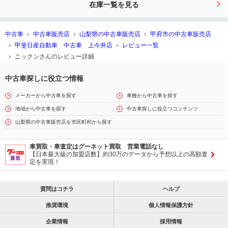
在庫一覧を見る
中古車
中古車販売店
山梨県の中古車販売店
甲府市の中古車販売店
甲斐日産自動車 中古車 上今井店
レビュー一覧
ニックンさんのレビュー詳細
中古車探しに役立つ情報
メーカーから中古車を探す
車種から中古車を探す
地域から中古車を探す
中古車探しに役立つコンテンツ
山梨県の中古車販売店を市区町村から探す
車買取・車査定はグーネット買取 営業電話なし
【日本最大級の加盟店数】約30万のデータから予想以上の高額査
定を実現！
質問はコチラ
ヘルプ
推奨環境
個人情報保護方針
企業情報
採用情報