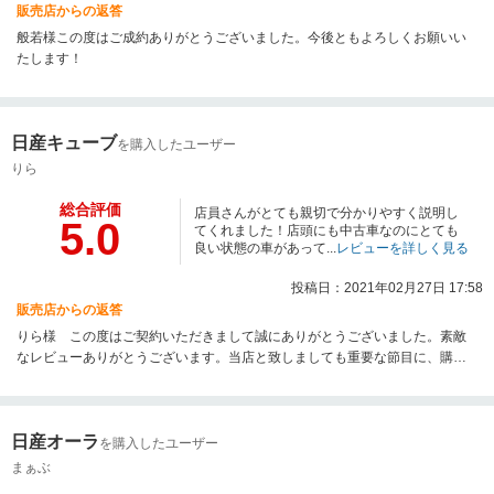
販売店からの返答
般若様この度はご成約ありがとうございました。今後ともよろしくお願いい
たします！
日産キューブ
を購入したユーザー
りら
総合評価
店員さんがとても親切で分かりやすく説明し
5.0
てくれました！店頭にも中古車なのにとても
良い状態の車があって...
レビューを詳しく見る
投稿日：2021年02月27日 17:58
販売店からの返答
りら様 この度はご契約いただきまして誠にありがとうございました。素敵
なレビューありがとうございます。当店と致しましても重要な節目に、購入
のお手伝いをさせて頂きまして大変嬉しく思います。今後はアフターフォロ
ーをしっかりとさせて頂きますので、これからもよろしくお願い致します。
日産オーラ
を購入したユーザー
まぁぶ