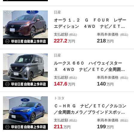
日産
オーラ １．２ Ｇ ＦＯＵＲ レザー
エディション ４ＷＤ ナビ／ＥＴＣ
／全周囲カメラ／衝突軽減ブレーキ／
支払総額
車両本体価格
(税込)
(税込)
踏み間違い防止装置／シートヒーター
227.2
218
万円
万円
／横滑り防止装置／障害物センサー／
Ｂｌｕｅｔｏｏｔｈ接続／前後ドラレ
日産
コ／ＬＥＤヘッドライト／プロパイロ
ルークス ６６０ ハイウェイスター
ット／点検記録簿
Ｘ ４ＷＤ ナビ／ＥＴＣ／全周囲カ
メラ／衝突軽減ブレーキ／踏み間違い
支払総額
車両本体価格
(税込)
(税込)
防止装置／横滑り防止装置／障害物セ
147.6
140
万円
万円
ンサー／Ｂｌｕｅｔｏｏｔｈ／ＬＥＤ
ヘッドライト／フロントフォグランプ
トヨタ
／シートヒーター
Ｃ－ＨＲ Ｇ ナビ／ＥＴＣ／クルコン
／全周囲カメラ／ブラインドスポット
モニター／衝突軽減ブレーキ／障害物
支払総額
車両本体価格
(税込)
(税込)
センサー／ＬＥＤヘッドライト／フロ
211
199
万円
万円
ントフォグランプ／ハイビームアシス