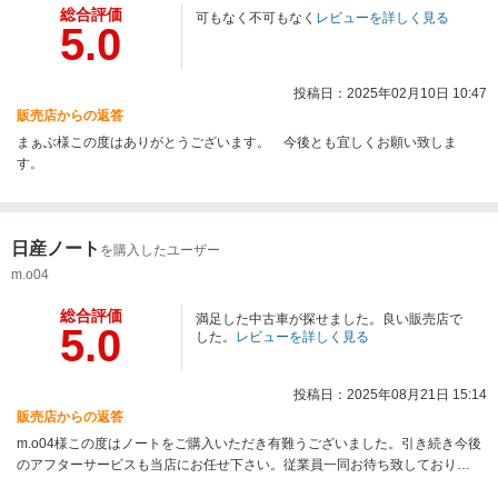
総合評価
可もなく不可もなく
レビューを詳しく見る
5.0
投稿日：2025年02月10日 10:47
販売店からの返答
まぁぶ様この度はありがとうございます。 今後とも宜しくお願い致しま
す。
日産ノート
を購入したユーザー
m.o04
総合評価
満足した中古車が探せました。良い販売店で
5.0
した。
レビューを詳しく見る
投稿日：2025年08月21日 15:14
販売店からの返答
m.o04様この度はノートをご購入いただき有難うございました。引き続き今後
のアフターサービスも当店にお任せ下さい。従業員一同お待ち致しておりま
す。