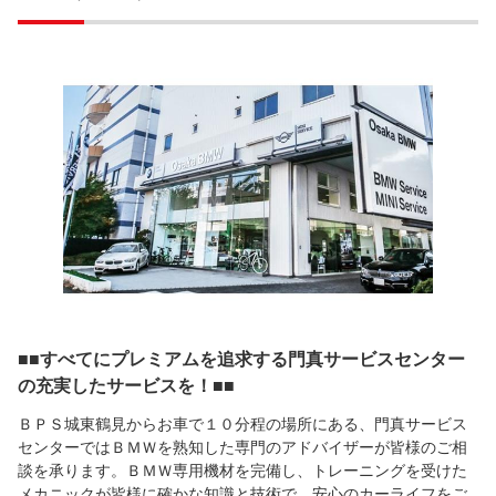
■■すべてにプレミアムを追求する門真サービスセンター
の充実したサービスを！■■
ＢＰＳ城東鶴見からお車で１０分程の場所にある、門真サービス
センターではＢＭＷを熟知した専門のアドバイザーが皆様のご相
談を承ります。ＢＭＷ専用機材を完備し、トレーニングを受けた
メカニックが皆様に確かな知識と技術で、安心のカーライフをご