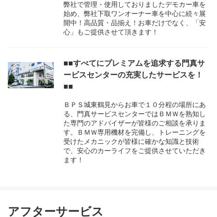
弊社で管理・使用しておりましたデモカー車を
始め、弊社下取ワンオーナー車を中心に続々展
開中！高品質・品揃え！お車だけでなく、「安
心」もご提供させて頂きます！
■■すべてにプレミアムを追求する門真サ
ービスセンターの充実したサービスを！
■■
ＢＰＳ城東鶴見からお車で１０分程の場所にあ
る、門真サービスセンターではＢＭＷを熟知し
た専門のアドバイザーが皆様のご相談を承りま
す。ＢＭＷ専用機材を完備し、トレーニングを
受けたメカニックが皆様に確かな知識と技術
で、安心のカーライフをご提供させていただき
ます！
アフターサービス