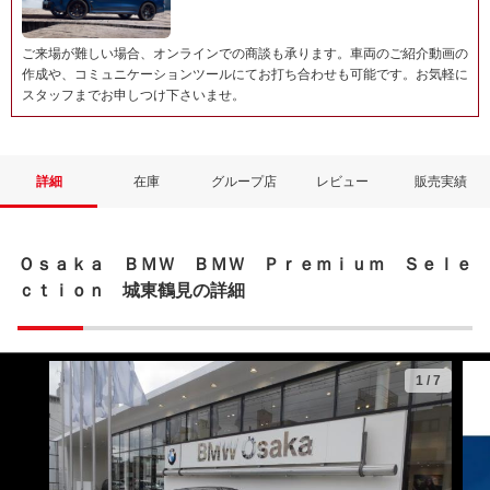
ご来場が難しい場合、オンラインでの商談も承ります。車両のご紹介動画の
作成や、コミュニケーションツールにてお打ち合わせも可能です。お気軽に
スタッフまでお申しつけ下さいませ。
詳細
在庫
グループ店
レビュー
販売実績
Ｏｓａｋａ ＢＭＷ ＢＭＷ Ｐｒｅｍｉｕｍ Ｓｅｌｅ
ｃｔｉｏｎ 城東鶴見の詳細
1
/
7