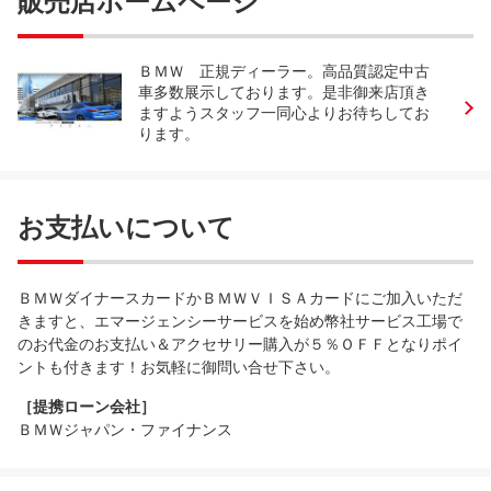
販売店ホームページ
ＢＭＷ 正規ディーラー。高品質認定中古
車多数展示しております。是非御来店頂き
ますようスタッフ一同心よりお待ちしてお
ります。
お支払いについて
ＢＭＷダイナースカードかＢＭＷＶＩＳＡカードにご加入いただ
きますと、エマージェンシーサービスを始め幣社サービス工場で
のお代金のお支払い＆アクセサリー購入が５％ＯＦＦとなりポイ
ントも付きます！お気軽に御問い合せ下さい。
［提携ローン会社］
ＢＭＷジャパン・ファイナンス