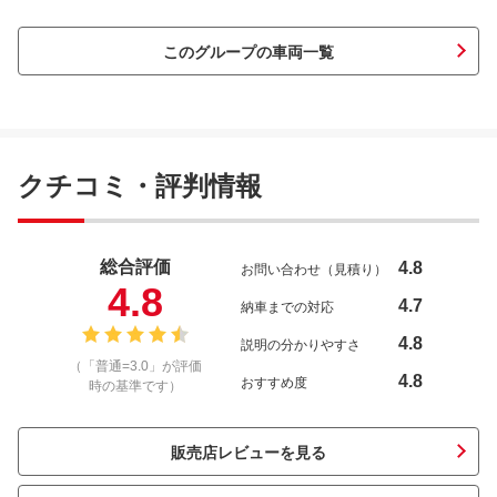
このグループの車両一覧
クチコミ・評判情報
総合評価
4.8
お問い合わせ（見積り）
4.8
4.7
納車までの対応
4.8
説明の分かりやすさ
（「普通=3.0」が評価
4.8
おすすめ度
時の基準です）
販売店レビューを見る