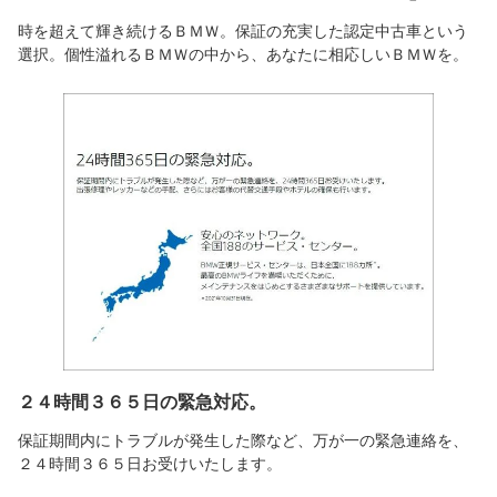
時を超えて輝き続けるＢＭＷ。保証の充実した認定中古車という
選択。個性溢れるＢＭＷの中から、あなたに相応しいＢＭＷを。
２４時間３６５日の緊急対応。
保証期間内にトラブルが発生した際など、万が一の緊急連絡を、
２４時間３６５日お受けいたします。