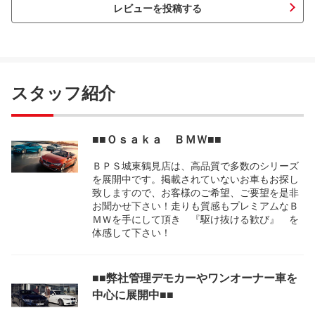
レビューを投稿する
スタッフ紹介
■■Ｏｓａｋａ ＢＭＷ■■
ＢＰＳ城東鶴見店は、高品質で多数のシリーズ
を展開中です。掲載されていないお車もお探し
致しますので、お客様のご希望、ご要望を是非
お聞かせ下さい！走りも質感もプレミアムなＢ
ＭＷを手にして頂き 『駆け抜ける歓び』 を
体感して下さい！
■■弊社管理デモカーやワンオーナー車を
中心に展開中■■