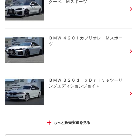
クーペ Ｍスポーツ
ＢＭＷ ４２０ｉカブリオレ Ｍスポー
ツ
ＢＭＷ ３２０ｄ ｘＤｒｉｖｅツーリ
ングエディションジョイ＋
ＢＭＷ ５２３ｄ ｘＤｒｉｖｅ Ｍス
もっと販売実績を見る
ポーツ