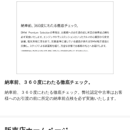
納車前、３６０度にわたる徹底チェック。
納車前、３６０度にわたる徹底チェック。弊社認定中古車はお客
様へのお引渡の前に所定の納車前点検を必ず実施いたします。