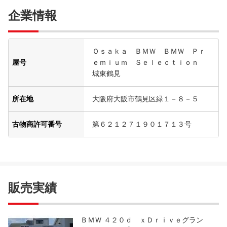
企業情報
Ｏｓａｋａ ＢＭＷ ＢＭＷ Ｐｒ
屋号
ｅｍｉｕｍ Ｓｅｌｅｃｔｉｏｎ
城東鶴見
所在地
大阪府大阪市鶴見区緑１－８－５
古物商許可番号
第６２１２７１９０１７１３号
販売実績
ＢＭＷ ４２０ｄ ｘＤｒｉｖｅグラン