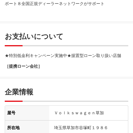
ポート８全国正規ディーラーネットワークがサポート
お支払いについて
★特別低金利キャンペーン実施中★据置型ローン取り扱い店舗
［提携ローン会社］
企業情報
屋号
Ｖｏｌｋｓｗａｇｅｎ草加
所在地
埼玉県草加市谷塚町１９８６