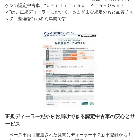
ゲンの認定中古車、“Ｃｅｒｔｉｆｉｅｄ Ｐｒｅ－Ｏｗｎｅ
ｄ”は、正規ディーラーにおいて、さまざまな規定のもと品質チェ
ック、整備を行われた車両です。
正規ディーラーだからお届けできる認定中古車の安心とサ
ービス
１ベース車両は厳選された良質なディーラー車２新車登録から１