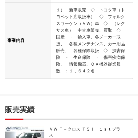
１） 新車販売 ◇ トヨタ車（ト
ヨペット店取扱車） ◇ フォルク
スワーゲン（ＶＷ）車 ◇ （レク
サス車） 中古車販売、買取 ◇
国産 ・ 輸入車、各メーカー取
事業内容
扱、 各種メンテナンス、カー用品
販売、 各種保険取扱 ◇ 損害保
険 ・ 生命保険 ・ 傷害疾病保
険、 情報機器、ＯＡ機器従業員
数 ：１，６４２名
販売実績
ＶＷ Ｔ－クロス ＴＳＩ １ｓｔプラ
ス