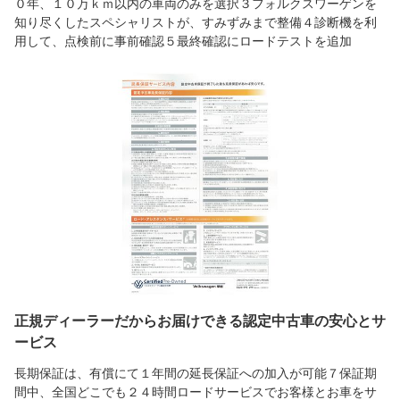
０年、１０万ｋｍ以内の車両のみを選択３フォルクスワーゲンを
知り尽くしたスペシャリストが、すみずみまで整備４診断機を利
用して、点検前に事前確認５最終確認にロードテストを追加
正規ディーラーだからお届けできる認定中古車の安心とサ
ービス
長期保証は、有償にて１年間の延長保証への加入が可能７保証期
間中、全国どこでも２４時間ロードサービスでお客様とお車をサ