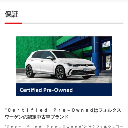
保証
“Ｃｅｒｔｉｆｉｅｄ Ｐｒｅ－Ｏｗｎｅｄはフォルクス
ワーゲンの認定中古車ブランド
“Ｃｅｒｔｉｆｉｅｄ Ｐｒｅ－Ｏｗｎｅｄ”とは？フォルクスワー