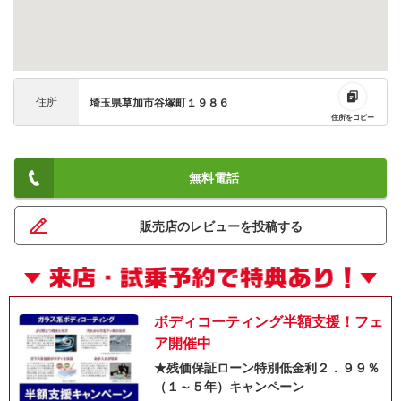
住所
埼玉県草加市谷塚町１９８６
住所をコピー
無料電話
販売店のレビューを投稿する
ボディコーティング半額支援！フェ
ア開催中
★残価保証ローン特別低金利２．９９％
（１～５年）キャンペーン