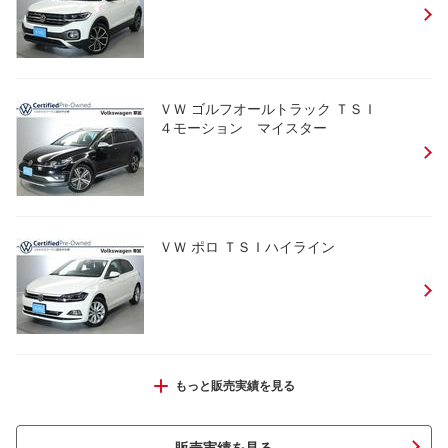
ＶＷ ゴルフオールトラック ＴＳＩ
４モーション マイスター
ＶＷ ポロ ＴＳＩハイライン
ＶＷ ゴルフ ｅＴＳＩアクティブ プラチナ
もっと販売実績を見る
ムエディション
販売実績を見る