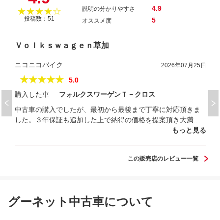
4.9
説明の分かりやすさ
★★★★☆
投稿数：51
5
オススメ度
Ｖｏｌｋｓｗａｇｅｎ草加
ニコニコバイク
2026年07月25日
★★★★★
5.0
購入した車
フォルクスワーゲンＴ－クロス
中古車の購入でしたが、最初から最後まで丁寧に対応頂きま
した。３年保証も追加した上で納得の価格を提案頂き大満足
です。キッズスペースも完備でお子様連れでもゆっくりと商
もっと見る
談できました。
この販売店のレビュー一覧
グーネット中古車について