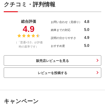
クチコミ・評判情報
総合評価
4.8
お問い合わせ（見積り）
4.9
5.0
納車までの対応
4.9
説明の分かりやすさ
（「普通=3.0」が評価
5.0
おすすめ度
時の基準です）
販売店レビューを見る
レビューを投稿する
キャンペーン