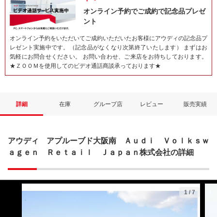
オンライン予約でご成約で記念品プレゼ
ント
オンライン予約をいただいてご成約いただいたお客様にアウディの記念品プ
レゼント実施中です。（記念品がなくなり次第終了いたします） まずはお
気軽にお問合せください。 お問い合わせ、ご来店をお待ちしております。
★ＺＯＯＭを使用してのビデオ通話商談承っております★
詳細
在庫
グループ店
レビュー
販売実績
アウディ アプルーブド大阪南 Ａｕｄｉ Ｖｏｌｋｓｗ
ａｇｅｎ Ｒｅｔａｉｌ Ｊａｐａｎ株式会社の詳細
1
/
7