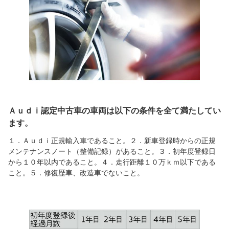
Ａｕｄｉ認定中古車の車両は以下の条件を全て満たしてい
ます。
１．Ａｕｄｉ正規輸入車であること。２．新車登録時からの正規
メンテナンスノート（整備記録）があること。３．初年度登録日
から１０年以内であること。４．走行距離１０万ｋｍ以下である
こと。５．修復歴車、改造車でないこと。