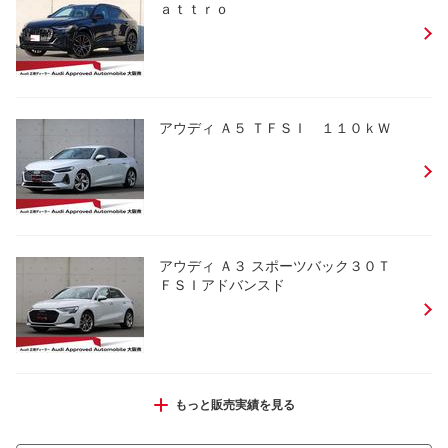
ａｔｔｒｏ
アウディ Ａ５ ＴＦＳＩ １１０ｋＷ
アウディ Ａ３ スポーツバック３０Ｔ
ＦＳＩアドバンスド
アウディ Ａ３ スポーツバック３０ＴＦＳ
もっと販売実績を見る
Ｉアドバンスド