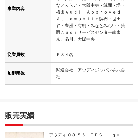
なとみらい・大阪中央・箕面・堺・
事業内容
梅田Ａｕｄｉ Ａｐｐｒｏｖｅｄ
Ａｕｔｏｍｏｂｉｌｅ調布・世田
谷・豊洲・有明・みなとみらい・箕
面Ａｕｄｉサービスセンター南東
京、品川、大阪中央
従業員数
５８４名
関連会社 アウディジャパン株式会
加盟団体
社
販売実績
アウディ Ｑ８ ５５ ＴＦＳＩ ｑｕ