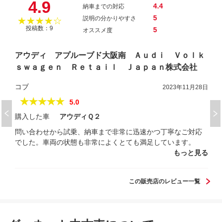
4.9
4.4
納車までの対応
5
説明の分かりやすさ
★★★★☆
投稿数：9
5
オススメ度
アウディ アプルーブド大阪南 Ａｕｄｉ Ｖｏｌｋ
ｓｗａｇｅｎ Ｒｅｔａｉｌ Ｊａｐａｎ株式会社
コブ
2023年11月28日
★★★★★
5.0
購入した車
アウディＱ２
問い合わせから試乗、納車まで非常に迅速かつ丁寧なご対応
でした。車両の状態も非常によくとても満足しています。
もっと見る
この販売店のレビュー一覧