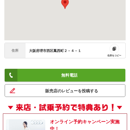
住所
大阪府堺市西区鳳西町２－４－１
住所をコピー
無料電話
販売店のレビューを投稿する
オンライン予約キャンペーン実施
中！