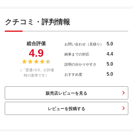
クチコミ・評判情報
総合評価
5.0
お問い合わせ（見積り）
4.9
4.4
納車までの対応
5.0
説明の分かりやすさ
（「普通=3.0」が評価
5.0
おすすめ度
時の基準です）
販売店レビューを見る
レビューを投稿する