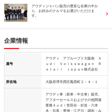
アウディジャパン販売の豊富な在庫の中か
ら、お好みのクルマをお選びいただけま
す。
企業情報
アウディ アプルーブド大阪南 Ａ
屋号
ｕｄｉ Ｖｏｌｋｓｗａｇｅｎ Ｒ
ｅｔａｉｌ Ｊａｐａｎ株式会社
所在地
大阪府堺市西区鳳西町２－４－１
アウディ車（新車・中古車）販売、
アフターセールスおよびその他関連
業務Ａｕｄｉ世田谷・杉並・六本
木・目黒・豊洲・江戸川・調布・み