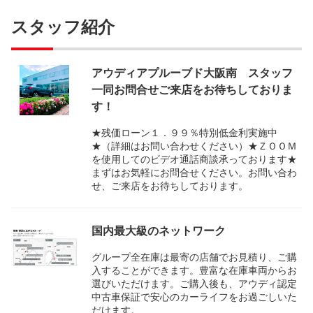
スタッフ紹介
アウディアプルーブド大阪南 スタッフ
一同お問合せご来店をお待ちしておりま
す！
★残価ローン１．９９％特別低金利実施中
★（詳細はお問い合わせください）★ＺＯＯＭ
を使用してのビデオ通話商談承っております★
まずはお気軽にお問合せください。お問い合わ
せ、ご来店をお待ちしております。
国内最大級のネットワーク
グループ全在庫は最寄の店舗でお見積り、ご購
入することができます。豊富な在庫車両からお
選びいただけます。ご購入後も、アウディ認定
中古車保証で安心のカーライフをお過ごしいた
だけます。