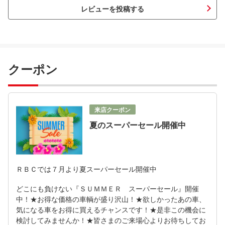
レビューを投稿する
クーポン
来店クーポン
夏のスーパーセール開催中
ＲＢＣでは７月より夏スーパーセール開催中
どこにも負けない『ＳＵＭＭＥＲ スーパーセール』開催
中！★お得な価格の車輌が盛り沢山！★欲しかったあの車、
気になる車をお得に買えるチャンスです！★是非この機会に
検討してみませんか！★皆さまのご来場心よりお待ちしてお