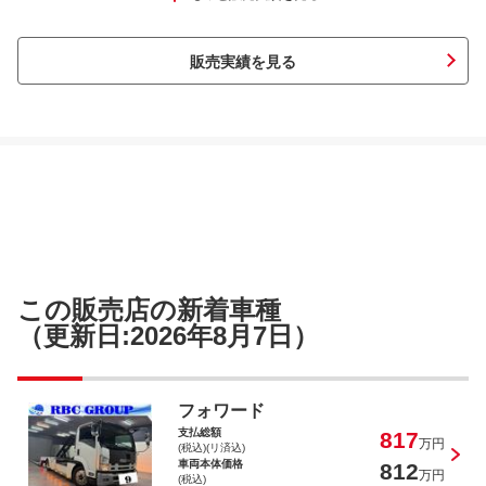
販売実績を見る
エルフトラック 積載車 キャリアカー セル
フローダー セーフティーローダー
エルフトラック 積載車 キャリアカー セル
この販売店の新着車種
フローダー セーフティーローダー
（更新日:2026年8月7日）
フォワード
支払総額
817
エルフトラック 積載車 キャリアカー セル
万円
(税込)(リ済込)
フローダー セーフティーローダー
車両本体価格
812
万円
(税込)