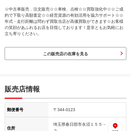
☆中古車販売．注文販売☆☆車検、点検☆☆買取強化中☆☆ご成
約で下取り高額査定☆☆経営資源の有効活用を協力サポート☆☆
年式・走行距離は問わず買取当店が高価買取ができます☆お客様
の笑顔があふれるお店を目指しております！是非ともお気軽にお
立ち寄りください。
この販売店の在庫を見る
販売店情報
郵便番号
〒344-0123
埼玉県春日部市永沼１５５－
住所
２