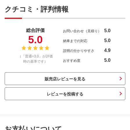
クチコミ・評判情報
総合評価
5.0
お問い合わせ（見積り）
5.0
5.0
納車までの対応
4.9
説明の分かりやすさ
（「普通=3.0」が評価
5.0
おすすめ度
時の基準です）
販売店レビューを見る
レビューを投稿する
お支払いについて