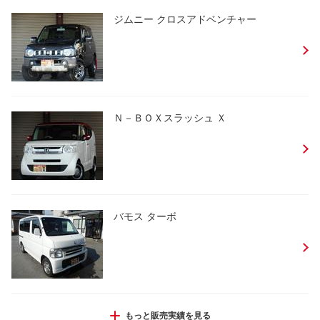
ジムニー クロスアドベンチャー
Ｎ－ＢＯＸスラッシュ Ｘ
バモス ターボ
エブリイワゴン ＰＺターボスペシャル
もっと販売実績を見る