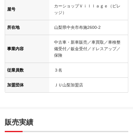
カーショップＶｉｌｌａｇｅ（ビレ
屋号
ッジ）
所在地
山梨県中央市布施2600-2
中古車・新車販売／車買取／車検整
事業内容
備受付／鈑金受付／ドレスアップ／
保険
従業員数
３名
加盟団体
ＪＵ山梨加盟店
販売実績