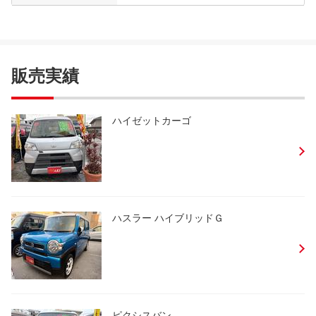
販売実績
ハイゼットカーゴ
ハスラー ハイブリッドＧ
ピクシスバン