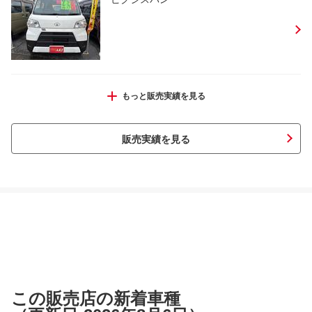
Ｎ－ＢＯＸカスタム
もっと販売実績を見る
販売実績を見る
ハイゼットカーゴ
ワゴンＲ ハイブリッドＦＺ
この販売店の新着車種