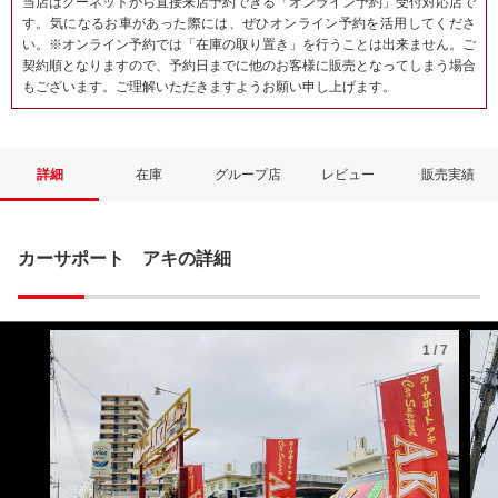
当店はグーネットから直接来店予約できる「オンライン予約」受付対応店で
す。気になるお車があった際には、ぜひオンライン予約を活用してくださ
い。※オンライン予約では「在庫の取り置き」を行うことは出来ません。ご
契約順となりますので、予約日までに他のお客様に販売となってしまう場合
もございます。ご理解いただきますようお願い申し上げます。
詳細
在庫
グループ店
レビュー
販売実績
カーサポート アキの詳細
1
/
7