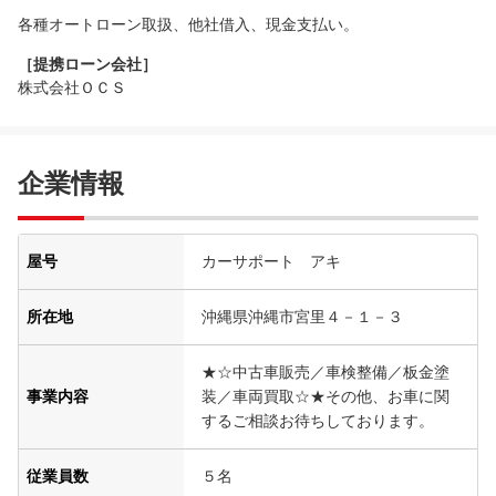
各種オートローン取扱、他社借入、現金支払い。
［提携ローン会社］
株式会社ＯＣＳ
企業情報
屋号
カーサポート アキ
所在地
沖縄県沖縄市宮里４－１－３
★☆中古車販売／車検整備／板金塗
事業内容
装／車両買取☆★その他、お車に関
するご相談お待ちしております。
従業員数
５名