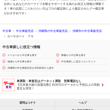
以外にもあなたのカーライフ全般をサポートする為のお役立ち情報が満載で
す！車の品質にこだわりたい方はプロの鑑定師により鑑定されたグー鑑定車
がおすすめです♪
中古車
中古車販売店
沖縄県の中古車販売店
沖縄市の中古車販売店
カーサポート アキ
中古車探しに役立つ情報
メーカーから中古車を探す
車種から中古車を探す
地域から中古車を探す
中古車探しに役立つコンテンツ
沖縄県の中古車販売店を市区町村から探す
車買取・車査定はグーネット買取 営業電話なし
【日本最大級の加盟店数】約30万のデータから予想以上の高額
査定を実現！
質問はコチラ
ヘルプ