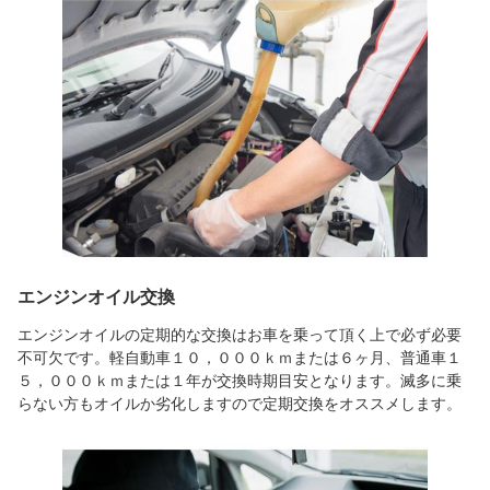
エンジンオイル交換
エンジンオイルの定期的な交換はお車を乗って頂く上で必ず必要
不可欠です。軽自動車１０，０００ｋｍまたは６ヶ月、普通車１
５，０００ｋｍまたは１年が交換時期目安となります。滅多に乗
らない方もオイルか劣化しますので定期交換をオススメします。