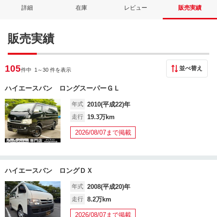
詳細
在庫
レビュー
販売実績
販売実績
105
並べ替え
件中 1
～30 件を表示
ハイエースバン ロングスーパーＧＬ
年式
2010(平成22)年
走行
19.3万km
2026/08/07まで掲載
ハイエースバン ロングＤＸ
年式
2008(平成20)年
走行
8.2万km
2026/08/07まで掲載