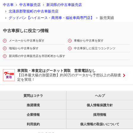
中古車
中古車販売店
新潟県の中古車販売店
北蒲原郡聖籠町の中古車販売店
グッドバン【ハイエース・商用車・福祉車両専門店】
販売実績
中古車探しに役立つ情報
メーカーから中古車を探す
車種から中古車を探す
地域から中古車を探す
中古車探しに役立つコンテンツ
新潟県の中古車販売店を市区町村から探す
車買取・車査定はグーネット買取 営業電話なし
【日本最大級の加盟店数】約30万のデータから予想以上の高額査
定を実現！
質問はコチラ
ヘルプ
推奨環境
個人情報保護方針
企業情報
採用情報
利用規約
個人情報の取扱いについて