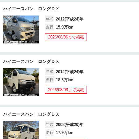
ハイエースバン ロングＤＸ
年式
2012(平成24)年
走行
15.9万km
2026/08/06まで掲載
ハイエースバン ロングＤＸ
年式
2012(平成24)年
走行
18.3万km
2026/08/06まで掲載
ハイエースバン ロングＤＸ
年式
2008(平成20)年
走行
17.9万km