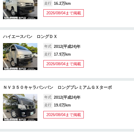
走行
16.2万km
2026/08/04まで掲載
ハイエースバン ロングＤＸ
年式
2012(平成24)年
走行
17.9万km
2026/08/04まで掲載
ＮＶ３５０キャラバンバン ロングプレミアムＧＸターボ
年式
2012(平成24)年
走行
19.0万km
2026/08/04まで掲載