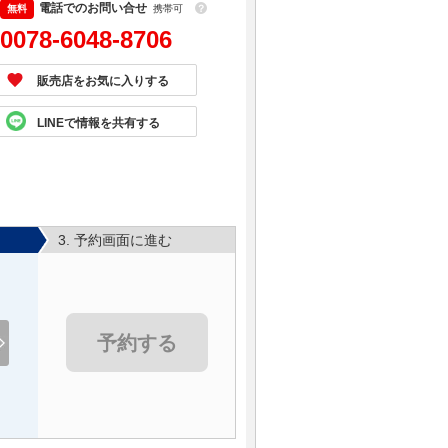
電話でのお問い合せ
携帯可
？
0078-6048-8706
販売店をお気に入りする
LINEで情報を共有する
3. 予約画面に進む
予約する