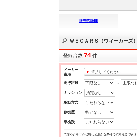
販売店詳細
ＷＥＣＡＲＳ（ウィーカーズ
74
登録台数
件
メーカー
選択してください
車種
走行距離
～
ミッション
駆動方式
修復歴
車検残
装備やクルマの状態など細かな条件で絞り込みできま