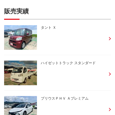
販売実績
タント Ｘ
ハイゼットトラック スタンダード
プリウスＰＨＶ Ａプレミアム