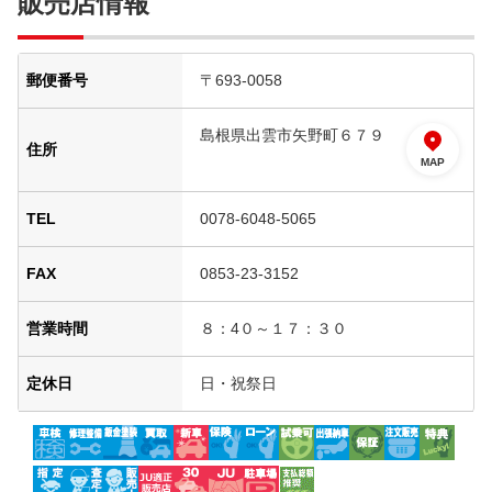
販売店情報
郵便番号
〒693-0058
島根県出雲市矢野町６７９
住所
MAP
TEL
0078-6048-5065
FAX
0853-23-3152
営業時間
８：4０～１７：３０
定休日
日・祝祭日