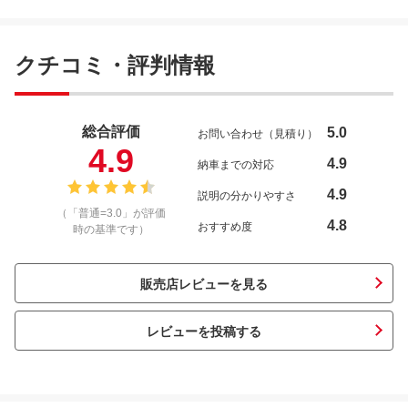
クチコミ・評判情報
総合評価
5.0
お問い合わせ（見積り）
4.9
4.9
納車までの対応
4.9
説明の分かりやすさ
（「普通=3.0」が評価
4.8
おすすめ度
時の基準です）
販売店レビューを見る
レビューを投稿する