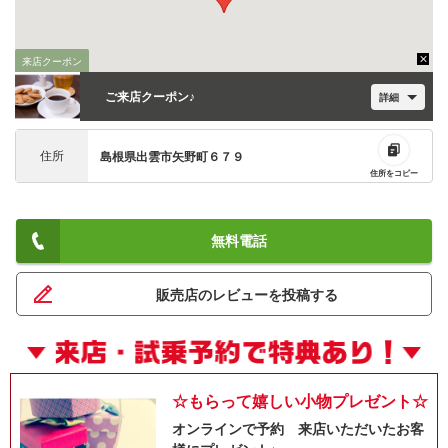
来店クーポン
ご来店クーポン♪
詳細
住所
島根県出雲市矢野町６７９
住所をコピー
無料電話
販売店のレビューを投稿する
☆もらって嬉しい小物プレゼント☆
オンラインで予約 来店いただいたお客