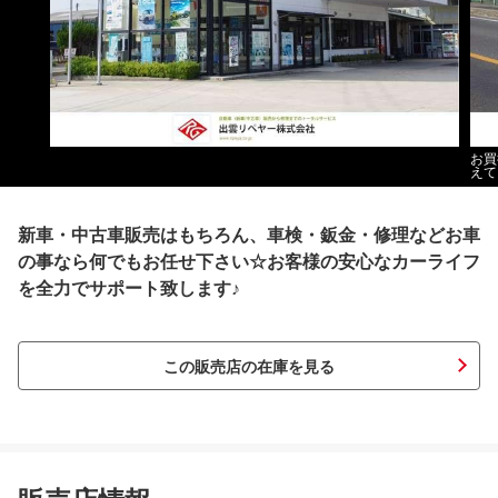
お買
えて
新車・中古車販売はもちろん、車検・鈑金・修理などお車
の事なら何でもお任せ下さい☆お客様の安心なカーライフ
を全力でサポート致します♪
この販売店の在庫を見る