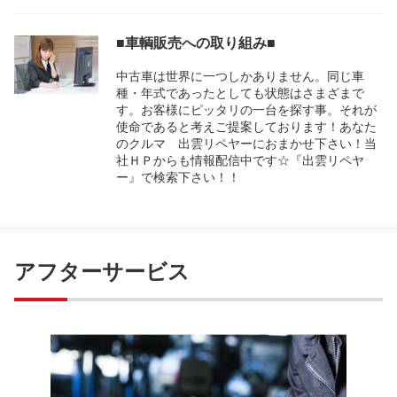
■車輌販売への取り組み■
中古車は世界に一つしかありません。同じ車
種・年式であったとしても状態はさまざまで
す。お客様にピッタリの一台を探す事。それが
使命であると考えご提案しております！あなた
のクルマ 出雲リペヤーにおまかせ下さい！当
社ＨＰからも情報配信中です☆『出雲リペヤ
ー』で検索下さい！！
アフターサービス