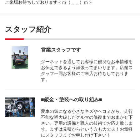
ご来場お待ちしております＜ｍ（＿＿）ｍ＞
スタッフ紹介
営業スタッフです
グーネットを通してお客様に優良なお車情報を
お伝えできるよう頑張ってまいります。店舗ス
タッフ一同お客様のご来店お待ちしておりま
す。
■鈑金・塗装への取り組み■
愛車の気になる小さなキズやヘコミから、走行
不能な程大破したクルマの修復までおまかせ下
さい。専用の設備と職人の技術でお応え致しま
す。まずは見積からという方も大丈夫！お気軽
にスタッフまでお申し付け下さい！