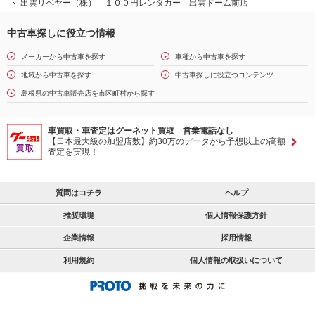
出雲リペヤー（株） １００円レンタカー 出雲ドーム前店
中古車探しに役立つ情報
メーカーから中古車を探す
車種から中古車を探す
地域から中古車を探す
中古車探しに役立つコンテンツ
島根県の中古車販売店を市区町村から探す
車買取・車査定はグーネット買取 営業電話なし
【日本最大級の加盟店数】約30万のデータから予想以上の高額
査定を実現！
質問はコチラ
ヘルプ
推奨環境
個人情報保護方針
企業情報
採用情報
利用規約
個人情報の取扱いについて