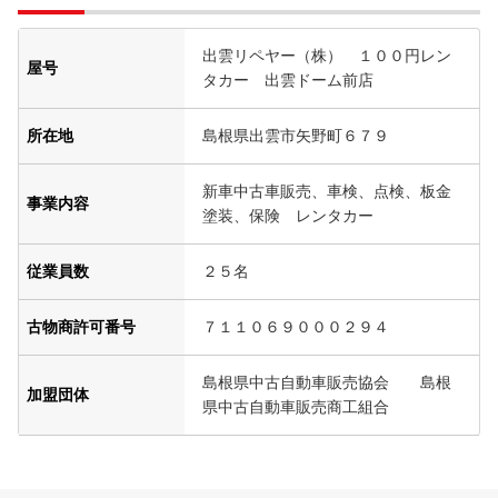
出雲リペヤー（株） １００円レン
屋号
タカー 出雲ドーム前店
所在地
島根県出雲市矢野町６７９
新車中古車販売、車検、点検、板金
事業内容
塗装、保険 レンタカー
従業員数
２５名
古物商許可番号
７１１０６９０００２９４
島根県中古自動車販売協会 島根
加盟団体
県中古自動車販売商工組合