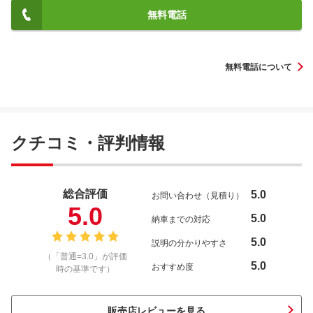
無料電話
無料電話について
クチコミ・評判情報
総合評価
5.0
お問い合わせ（見積り）
5.0
5.0
納車までの対応
5.0
説明の分かりやすさ
（「普通=3.0」が評価
5.0
おすすめ度
時の基準です）
販売店レビューを見る