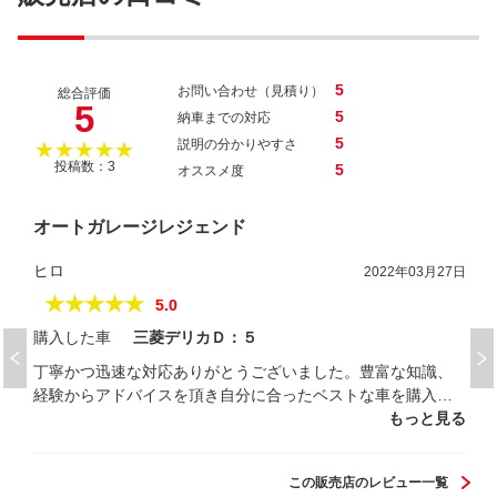
5
お問い合わせ（見積り）
総合評価
5
5
納車までの対応
5
説明の分かりやすさ
★★★★★
投稿数：3
5
オススメ度
オートガレージレジェンド
ヒロ
2022年03月27日
★★★★★
5.0
購入した車
三菱デリカＤ：５
丁寧かつ迅速な対応ありがとうございました。豊富な知識、
経験からアドバイスを頂き自分に合ったベストな車を購入す
る事が出来ました。今後も引き続きお世話になりたいと思い
もっと見る
ます。
この販売店のレビュー一覧