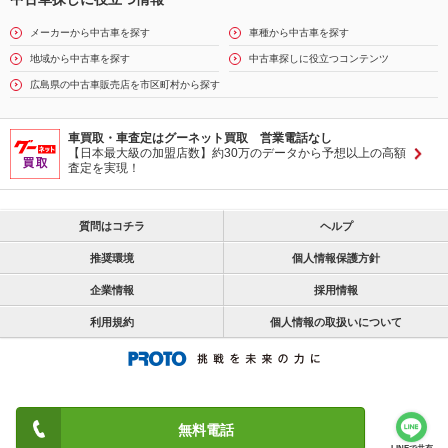
メーカーから中古車を探す
車種から中古車を探す
地域から中古車を探す
中古車探しに役立つコンテンツ
広島県の中古車販売店を市区町村から探す
車買取・車査定はグーネット買取 営業電話なし
【日本最大級の加盟店数】約30万のデータから予想以上の高額
査定を実現！
質問はコチラ
ヘルプ
推奨環境
個人情報保護方針
企業情報
採用情報
利用規約
個人情報の取扱いについて
無料電話