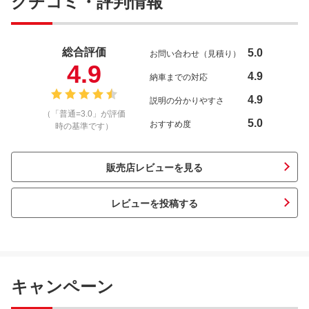
クチコミ・評判情報
総合評価
5.0
お問い合わせ（見積り）
4.9
4.9
納車までの対応
4.9
説明の分かりやすさ
（「普通=3.0」が評価
5.0
おすすめ度
時の基準です）
販売店レビューを見る
レビューを投稿する
キャンペーン