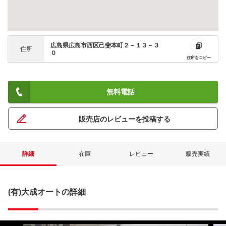
広島県広島市西区己斐本町２－１３－３
住所
０
住所をコピー
無料電話
販売店のレビューを投稿する
詳細
在庫
レビュー
販売実績
(有)大成オートの詳細