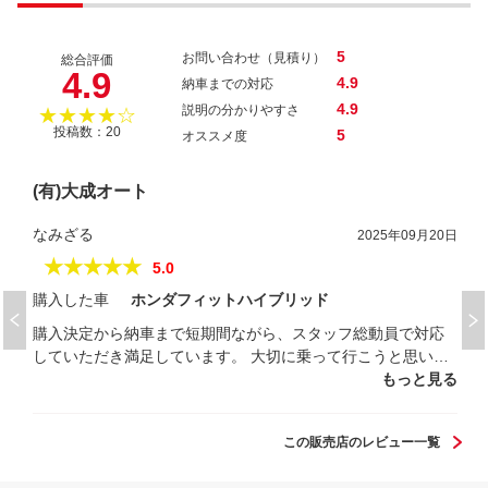
5
お問い合わせ（見積り）
総合評価
4.9
4.9
納車までの対応
4.9
説明の分かりやすさ
★★★★☆
投稿数：20
5
オススメ度
(有)大成オート
なみざる
2025年09月20日
★★★★★
5.0
購入した車
ホンダフィットハイブリッド
購入決定から納車まで短期間ながら、スタッフ総動員で対応
していただき満足しています。 大切に乗って行こうと思いま
す
もっと見る
この販売店のレビュー一覧