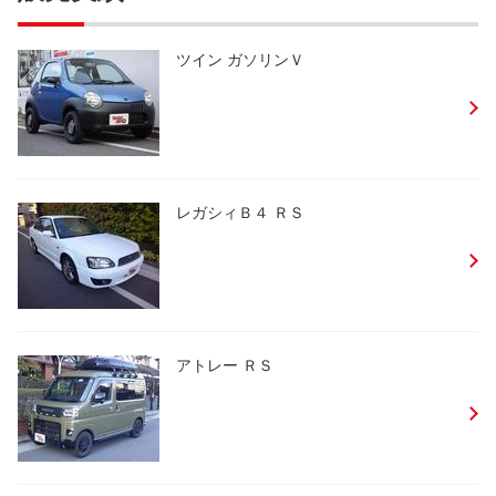
ツイン ガソリンＶ
レガシィＢ４ ＲＳ
アトレー ＲＳ