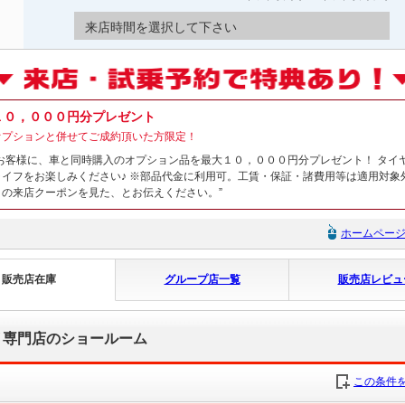
来店時間を選択して下さい
１０，０００円分プレゼント
オプションと併せてご成約頂いた方限定！
お客様に、車と同時購入のオプション品を最大１０，０００円分プレゼント！ タイ
ライフをお楽しみください♪ ※部品代金に利用可。工賃・保証・諸費用等は適用対象
の来店クーポンを見た、とお伝えください。”
ホームペー
販売店在庫
グループ店一覧
販売店レビュ
Ｖ専門店のショールーム
この条件を