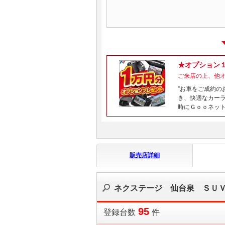
★オプション
ご来店の上、他
”お車をご成約の
き、快適なカー
時にＧｏｏネット
販売店詳細
ネクステージ 仙台泉 ＳＵ
95
登録台数
件