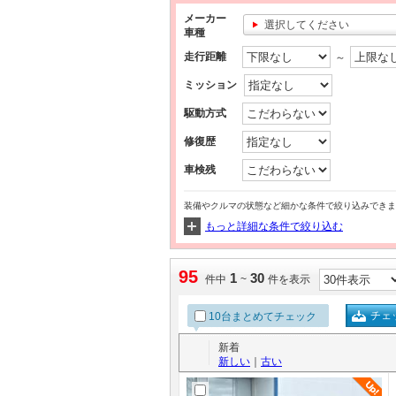
メーカー
選択してください
車種
走行距離
～
ミッション
駆動方式
修復歴
車検残
装備やクルマの状態など細かな条件で絞り込みできま
もっと詳細な条件で絞り込む
95
1
30
件中
~
件を表示
チェ
10台まとめてチェック
新着
新しい
｜
古い