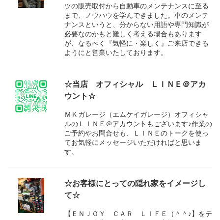
ツの販売取付から自動車のメンテナンスに至る
まで、ノウハウを学んできました。車のメンテ
ナンスというと、分からない用語や専門知識が
必要なのかもと難しく考える場合もあります
が、なるべく『気軽に・楽しく』ご来店できる
ようにと営業いたしております。
☆当店 オフィシャル ＬＩＮＥ＠アカ
ウント☆
ＭＫガレージ（エムケイガレージ）オフィシャ
ルのＬＩＮＥ＠アカウントもございます♪作業の
ご予約やお問合せも、ＬＩＮＥのトークを使っ
てお気軽にメッセージいただければと思いま
す。
☆お客様にとっての隠れ家をイメージし
て☆
【ＥＮＪＯＹ ＣＡＲ ＬＩＦＥ（＾＾♪】をテ