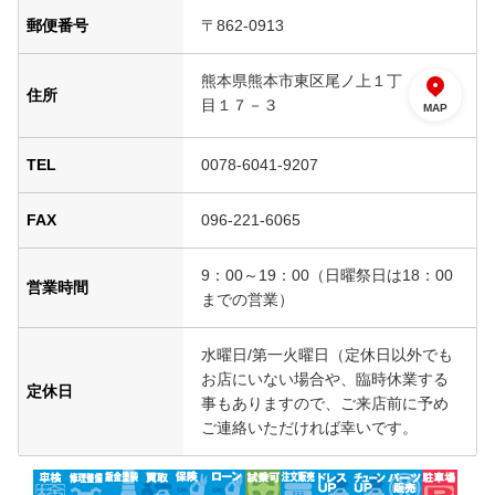
郵便番号
〒862-0913
熊本県熊本市東区尾ノ上１丁
住所
目１７－３
MAP
TEL
0078-6041-9207
FAX
096-221-6065
9：00～19：00（日曜祭日は18：00
営業時間
までの営業）
水曜日/第一火曜日（定休日以外でも
お店にいない場合や、臨時休業する
定休日
事もありますので、ご来店前に予め
ご連絡いただければ幸いです。