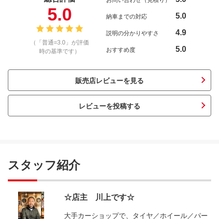
お問い合わせ（見積り）
5.0
5.0
納車までの対応
4.9
説明の分かりやすさ
（「普通=3.0」が評価
5.0
おすすめ度
時の基準です）
販売店レビューを見る
レビューを投稿する
スタッフ紹介
☆店主 川上です☆
大手カーショップで、タイヤ／ホイール／パー