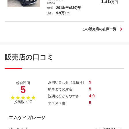
136
万円
(税込)
2018(平成30)年
年式
9.9万km
走行
この販売店の在庫一覧
販売店の口コミ
5
お問い合わせ（見積り）
総合評価
5
5
納車までの対応
4.9
説明の分かりやすさ
★★★★★
投稿数：17
5
オススメ度
エムケイガレージ