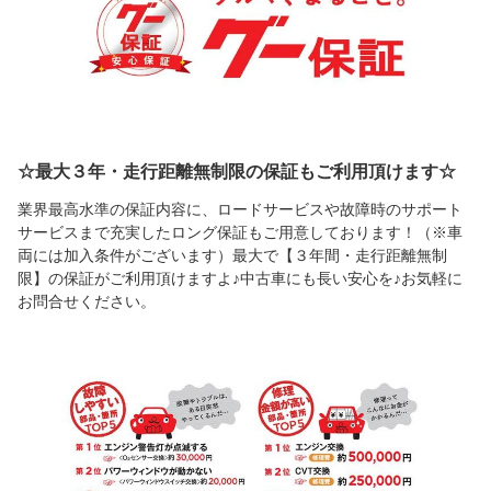
☆最大３年・走行距離無制限の保証もご利用頂けます☆
業界最高水準の保証内容に、ロードサービスや故障時のサポート
サービスまで充実したロング保証もご用意しております！（※車
両には加入条件がございます）最大で【３年間・走行距離無制
限】の保証がご利用頂けますよ♪中古車にも長い安心を♪お気軽に
お問合せください。