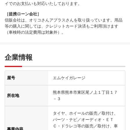
イでのお支払いも対応いたしております。
［提携ローン会社］
信販会社は、オリコさんアプラスさんを取り扱っています。用品
等の購入に関しては、クレジットカード決済もご利用頂けます
（車検時の法定費用は対象外）。
企業情報
屋号
エムケイガレージ
熊本県熊本市東区尾ノ上１丁目１７
所在地
－３
タイヤ、ホイールの販売／取付け、
パーツ・ナビ／オーディオ・ＥＴ
Ｃ・ドラレコ等の販売／取付け、車
事業内容