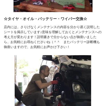
☆タイヤ・オイル・バッテリー・ワイパー交換☆
店内には、さりげなくメンテナンスの内容を分かり易く説明した
シートを掲示しています♪意味を理解しておくとメンテナンスへの
考え方が変わります！説明書きで分からない点が御座いました
ら、お気軽にお尋ねくださいね（＾＾ゞまたバッテリー診断機も
御座いますので、お気軽にお声かけ下さい！