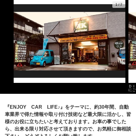
1
/
7
ＤＩ
にご
『ENJOY CAR LIFE♪』をテーマに、約30年間、自動
車業界で得た情報や取り付け技術など最大限に活かし、皆
様のお役に立ちたいと考えております。お車の事でした
ら、出来る限り対応させて頂きますので、お気軽に御相談