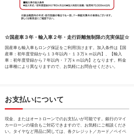
☆国産車３年・輸入車２年・走行距離無制限の充実保証☆
国産車も輸入車もロング保証をご利用頂けます。加入条件は【国
産車：初年度登録から１３年以内・１３万ｋｍ以内】、【輸入
車：初年度登録から７年以内・７万ｋｍ以内】となります。料金
は車種により異なりますので、お気軽にお問合せください。
お支払いについて
現金、またはオートローンでのお支払いが可能です。銀行のマイ
カーローンの場合もご対応できますので、お気軽にご相談くださ
い。タイヤなど用品に関しては、各クレジット／カード／ペイペ