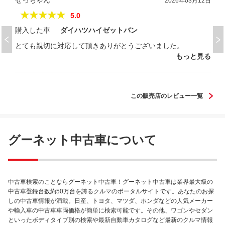
せっちゃん
2026年03月12日
★★★★★
5.0
購入した車
ダイハツハイゼットバン
とても親切に対応して頂きありがとうございました。
もっと見る
この販売店のレビュー一覧
グーネット中古車について
中古車検索のことならグーネット中古車！グーネット中古車は業界最大級の
中古車登録台数約50万台を誇るクルマのポータルサイトです。あなたのお探
しの中古車情報が満載。日産、トヨタ、マツダ、ホンダなどの人気メーカー
や輸入車の中古車車両価格が簡単に検索可能です。その他、ワゴンやセダン
といったボディタイプ別の検索や最新自動車カタログなど最新のクルマ情報