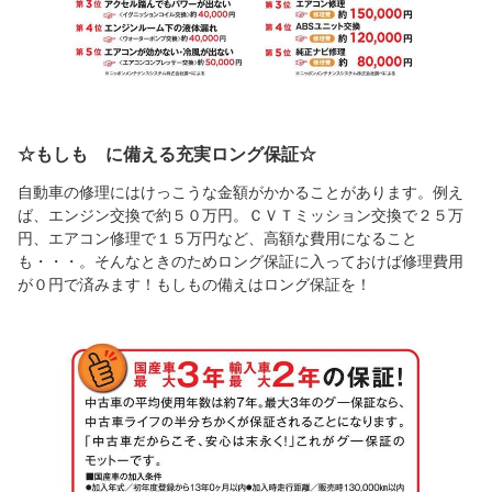
☆もしも に備える充実ロング保証☆
自動車の修理にはけっこうな金額がかかることがあります。例え
ば、エンジン交換で約５０万円。ＣＶＴミッション交換で２５万
円、エアコン修理で１５万円など、高額な費用になること
も・・・。そんなときのためロング保証に入っておけば修理費用
が０円で済みます！もしもの備えはロング保証を！