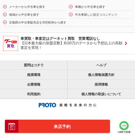
メーカーから中古車を探す
車種から中古車を探す
地域から中古車を探す
中古車探しに役立つコンテンツ
京都府の中古車販売店を市区町村から探す
車買取・車査定はグーネット買取 営業電話なし
【日本最大級の加盟店数】約30万のデータから予想以上の高額
査定を実現！
質問はコチラ
ヘルプ
推奨環境
個人情報保護方針
企業情報
採用情報
利用規約
個人情報の取扱いについて
来店予約
LINEで共有