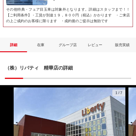
その他特典・フェア目玉車は対象外となります。詳細はスタッフまで！！
【ご利用条件】・工賃が別途１９，８００円（税込）かかります ・ご来店
の上ご成約のお客様に限ります ・成約後のご提示は無効です
詳細
在庫
グループ店
レビュー
販売実績
（株）リバティ 精華店の詳細
1
/
7