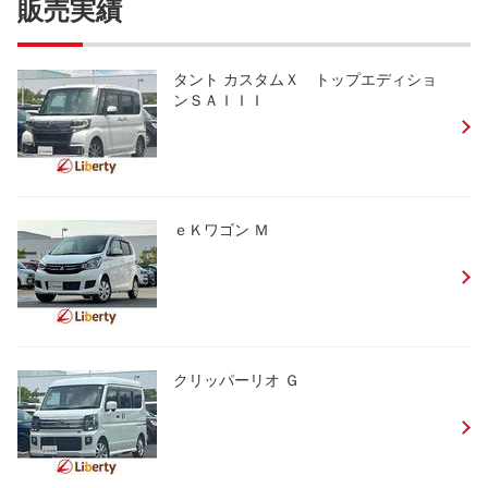
販売実績
タント カスタムＸ トップエディショ
ンＳＡＩＩＩ
ｅＫワゴン Ｍ
クリッパーリオ Ｇ