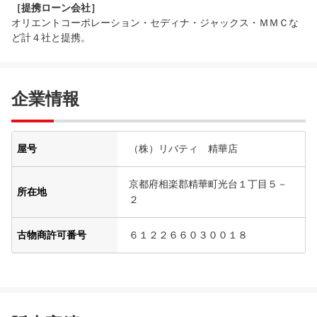
［提携ローン会社］
オリエントコーポレーション・セディナ・ジャックス・ＭＭＣな
ど計４社と提携。
企業情報
屋号
（株）リバティ 精華店
京都府相楽郡精華町光台１丁目５－
所在地
２
古物商許可番号
６１２２６６０３００１８