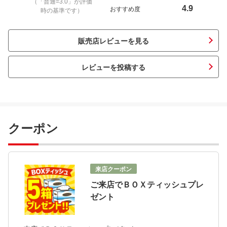
（「普通=3.0」が評価
4.9
おすすめ度
時の基準です）
販売店レビューを見る
レビューを投稿する
クーポン
来店クーポン
ご来店でＢＯＸティッシュプレ
ゼント