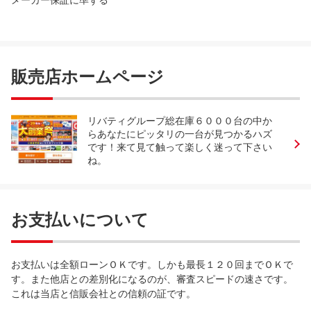
販売店ホームページ
リバティグループ総在庫６０００台の中か
らあなたにピッタリの一台が見つかるハズ
です！来て見て触って楽しく迷って下さい
ね。
お支払いについて
お支払いは全額ローンＯＫです。しかも最長１２０回までＯＫで
す。また他店との差別化になるのが、審査スピードの速さです。
これは当店と信販会社との信頼の証です。