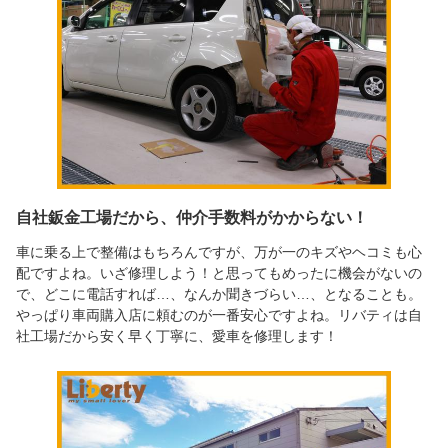
自社鈑金工場だから、仲介手数料がかからない！
車に乗る上で整備はもちろんですが、万が一のキズやヘコミも心
配ですよね。いざ修理しよう！と思ってもめったに機会がないの
で、どこに電話すれば…、なんか聞きづらい…、となることも。
やっぱり車両購入店に頼むのが一番安心ですよね。リバティは自
社工場だから安く早く丁寧に、愛車を修理します！