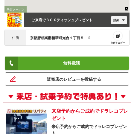
来店クーポン
ご来店でＢＯＸティッシュプレゼント
詳細
住所
京都府相楽郡精華町光台１丁目５－２
住所をコピー
無料電話
販売店のレビューを投稿する
来店予約からご成約でドラレコプレ
ゼント
来店予約からご成約でドラレコプレゼン
ト