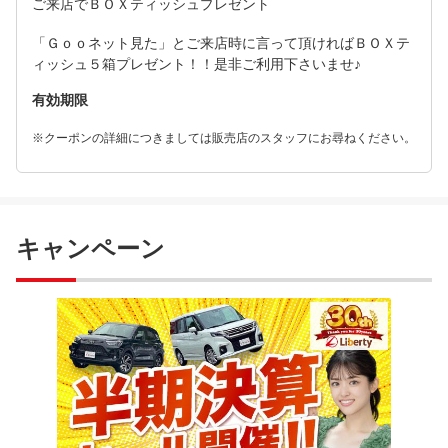
ご来店でＢＯＸティッシュプレゼント
「Ｇｏｏネット見た」とご来店時に言って頂ければＢＯＸテ
ィッシュ５箱プレゼント！！是非ご利用下さいませ♪
有効期限
※クーポンの詳細につきましては販売店のスタッフにお尋ねください。
キャンペーン