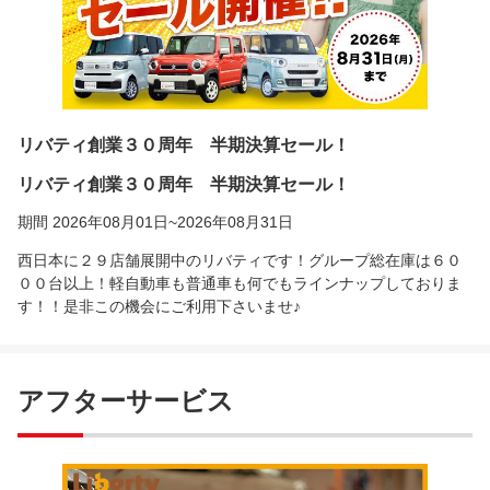
リバティ創業３０周年 半期決算セール！
リバティ創業３０周年 半期決算セール！
期間 2026年08月01日~2026年08月31日
西日本に２９店舗展開中のリバティです！グループ総在庫は６０
００台以上！軽自動車も普通車も何でもラインナップしておりま
す！！是非この機会にご利用下さいませ♪
アフターサービス