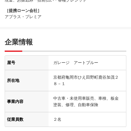
現金、お振込み一括前払い・各種クレジット
［提携ローン会社］
アプラス・プレミア
企業情報
屋号
ガレージ アートブルー
京都府亀岡市ひえ田野町鹿谷加茂２
所在地
８－１
中古車・未使用車販売、車検、板金
事業内容
塗装、修理、自動車保険
従業員数
２名