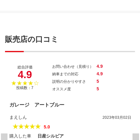
販売店の口コミ
4.9
お問い合わせ（見積り）
総合評価
4.9
4.9
納車までの対応
5
説明の分かりやすさ
★★★★☆
投稿数：7
5
オススメ度
ガレージ アートブルー
まえしん
2023年03月02日
★★★★★
5.0
購入した車
日産シルビア