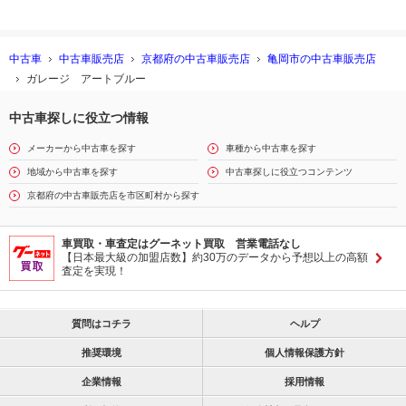
中古車
中古車販売店
京都府の中古車販売店
亀岡市の中古車販売店
ガレージ アートブルー
中古車探しに役立つ情報
メーカーから中古車を探す
車種から中古車を探す
地域から中古車を探す
中古車探しに役立つコンテンツ
京都府の中古車販売店を市区町村から探す
車買取・車査定はグーネット買取 営業電話なし
【日本最大級の加盟店数】約30万のデータから予想以上の高額
査定を実現！
質問はコチラ
ヘルプ
推奨環境
個人情報保護方針
企業情報
採用情報