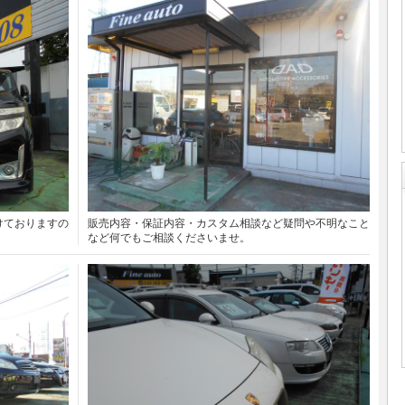
けておりますの
販売内容・保証内容・カスタム相談など疑問や不明なこと
など何でもご相談くださいませ。