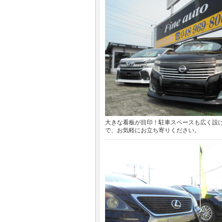
大きな看板が目印！駐車スペースも広く設
で、お気軽にお立ち寄りください。