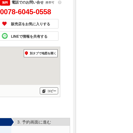
電話でのお問い合せ
携帯可
？
0078-6045-0558
販売店をお気に入りする
LINEで情報を共有する
別タブで地図を開く
コピー
3. 予約画面に進む