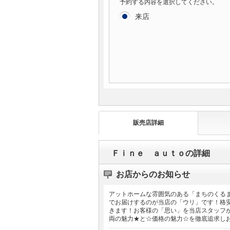
予約する内容を選択してください。
来店
販売店詳細
Ｆｉｎｅ ａｕｔｏの詳細
お店からのお知らせ
アットホームな雰囲気のある「まちのくる
でお届けするのが当店の「ウリ」です！格
きます！お客様の「思い」を当店スタッフ
両の魅力★と☆価格の魅力☆を徹底追求し