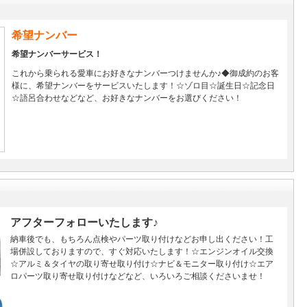
希望ナンバー
希望ナンバーサービス！
これから乗られる愛車にお好きなナンバーつけませんか♪◆御成約のお客
様に、希望ナンバーをサービスいたします！☆ゾロ目☆誕生日☆記念日
☆語呂合わせなどなど、お好きなナンバーをお選びください！
アフターフォローいたします♪
納車後でも、もちろん点検やパーツ取り付けなどお申し出ください！工
場併設しておりますので、すぐ対応いたします！☆エンジンオイル交換
☆アルミ＆タイヤの取り寄せ取り付け☆ナビ＆モニター取り付け☆エア
ロパーツ取り寄せ取り付けなどなど、いろいろご相談くださいませ！