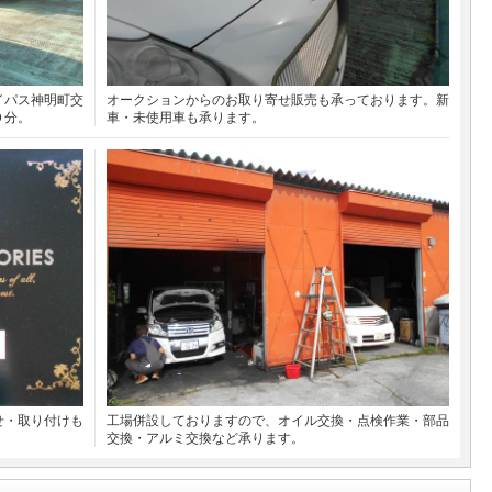
イパス神明町交
オークションからのお取り寄せ販売も承っております。新
０分。
車・未使用車も承ります。
せ・取り付けも
工場併設しておりますので、オイル交換・点検作業・部品
交換・アルミ交換など承ります。