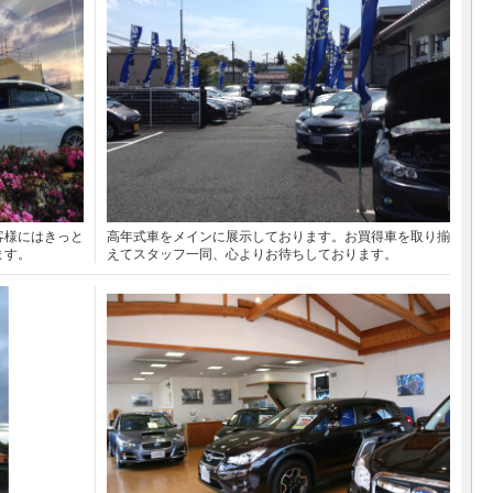
客様にはきっと
高年式車をメインに展示しております。お買得車を取り揃
ます。
えてスタッフ一同、心よりお待ちしております。