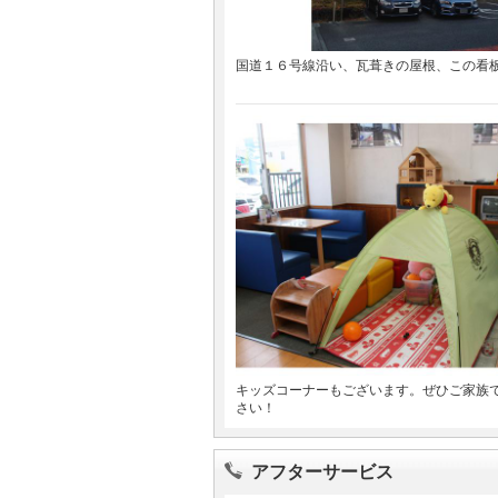
国道１６号線沿い、瓦葺きの屋根、この看
キッズコーナーもございます。ぜひご家族
さい！
アフターサービス