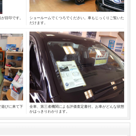
板が目印です。
ショールームでくつろでください。車もじっくりご覧いた
だけます。
で遊びに来て下
全車、第三者機関による評価査定書付。お車がどんな状態
かはっきりわかります。