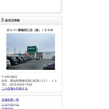
販売店情報
ガリバー豊橋西口店（株）ＩＤＯＭ
〒440-0841
住所：愛知県豊橋市西口町西ノ口７－１３
TEL：0078-6049-7548
この店舗を印刷する
店舗在庫一覧
ショールーム
店舗詳細