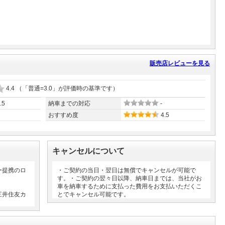
販売店レビューを見る
4.4
（「普通=3.0」が評価時の基準です）
.5
納車までの対応
-
おすすめ度
4.5
キャンセルについて
ー提携のロ
・ご契約の当日・翌日は無償でキャンセルが可能で
す。・ご契約の翌々日以降、納車日までは、当社がお
車を納車するために支払った費用をお支払いただくこ
三井住友カ
とでキャンセル可能です。