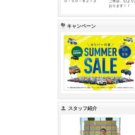
０－５０－８２７３
ご来店、心より
おります！！
キャンペーン
スタッフ紹介