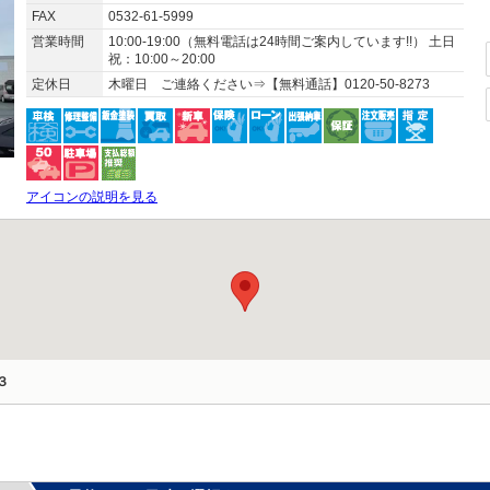
FAX
0532-61-5999
営業時間
10:00-19:00（無料電話は24時間ご案内しています!!） 土日
祝：10:00～20:00
定休日
木曜日 ご連絡ください⇒【無料通話】0120-50-8273
アイコンの説明を見る
３