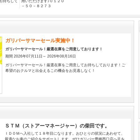
お待ちして
用いただけます♪０１２０
－５０－８２７３
ガリバーサマーセール実施中！
ガリバーサマーセール！厳選在庫をご用意しております！
期間 2026年07月11日～ 2026年08月16日
ガリバーサマーセール！厳選在庫をご用意してお待ちしております！ご
希望のおクルマと出会えるこの機会をお見逃しなく！
ＳＴＭ（ストアーマネージャー）の柴田です。
ＩＤＯＭへ入社して１８年目になります。おひとりの状況にあわせて、
最適なお車のご紹介をサポートします。ぜひガリバー豊橋西口店へ足を