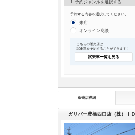
1. 予約ジャンルを選択する
予約する内容を選択してください。
来店
オンライン商談
こちらの販売店は
試乗車を予約することができます！
試乗車一覧を見る
販売店詳細
ガリバー豊橋西口店（株）Ｉ