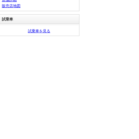
販売店地図
試乗車
試乗車を見る