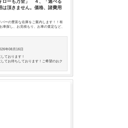
ォローも万全」 ４、「選べる
用は頂きません。価格、諸費用
リバーの豊富な在庫をご案内します！！有
♪お車探し、お見積もり、お車の査定など、
26年08月16日
意しております！
意してお待ちしております！ご希望のおク