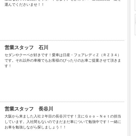
運んでくださいませ！！
営業スタッフ 石川
セダンやクーペが好きです！愛車は日産・フェアレディＺ（ＲＺ３４）
です。それ以外の車種でもお客様のぴったりのお車ご提案させて頂きま
す！
営業スタッフ 長谷川
大阪から来ました入社２年目の長谷川です！主にＧｏｏ－Ｎｅｔの担当
しています。入社間もないのでまだまだ車について勉強中です！一緒に
お車を勉強しながら探しましょう！！