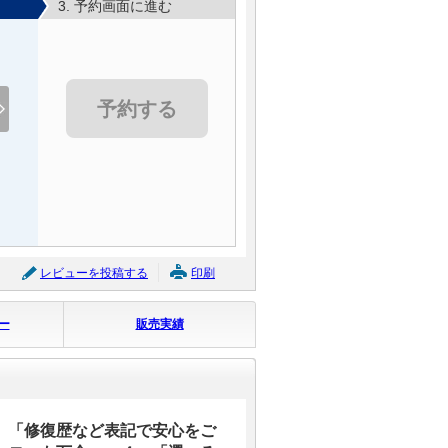
3. 予約画面に進む
予約する
レビューを投稿する
印刷
ー
販売実績
、「修復歴など表記で安心をご