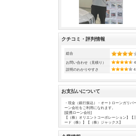
クチコミ・評判情報
総合
お問い合わせ（見積り）
4
説明のわかりやすさ
4
お支払いについて
・現金（銀行振込）・オートローンガリバ
ーン会社をご利用になれます。
[提携ローン会社]
【（株）オリエントコーポレーション】【
ード（株）】【（株）ジャックス】