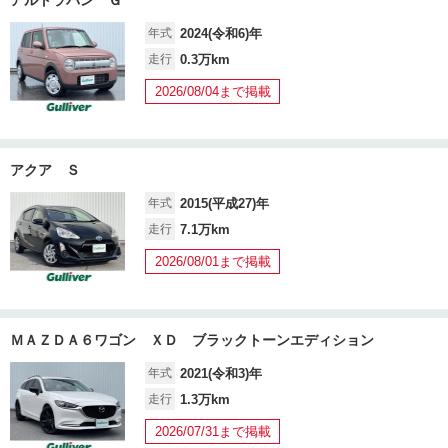
年式
2024(令和6)年
走行
0.3万km
2026/08/04まで掲載
アクア Ｓ
年式
2015(平成27)年
走行
7.1万km
2026/08/01まで掲載
ＭＡＺＤＡ６ワゴン ＸＤ ブラックトーンエディション
年式
2021(令和3)年
走行
1.3万km
2026/07/31まで掲載