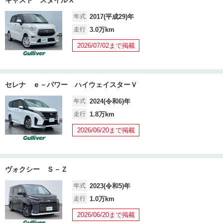
年式
2017(平成29)年
走行
3.0万km
2026/07/02まで掲載
セレナ ｅ－パワー ハイウェイスターＶ
年式
2024(令和6)年
走行
1.8万km
2026/06/20まで掲載
ヴォクシー Ｓ－Ｚ
年式
2023(令和5)年
走行
1.0万km
2026/06/20まで掲載