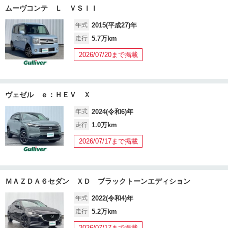
ムーヴコンテ Ｌ ＶＳＩＩ
年式
2015(平成27)年
走行
5.7万km
2026/07/20まで掲載
ヴェゼル ｅ：ＨＥＶ Ｘ
年式
2024(令和6)年
走行
1.0万km
2026/07/17まで掲載
ＭＡＺＤＡ６セダン ＸＤ ブラックトーンエディション
年式
2022(令和4)年
走行
5.2万km
2026/07/17まで掲載