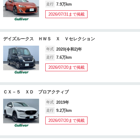
走行
7.9万km
2026/07/31まで掲載
デイズルークス ＨＷＳ Ｘ Ｖセレクション
年式
2020(令和2)年
走行
7.6万km
2026/07/20まで掲載
ＣＸ－５ ＸＤ プロアクティブ
年式
2019年
走行
9.2万km
2026/07/20まで掲載