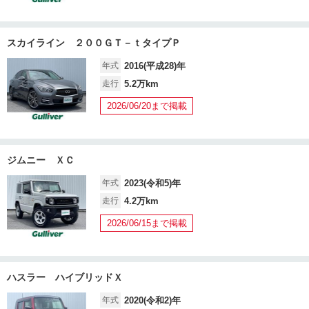
スカイライン ２００ＧＴ－ｔタイプＰ
年式
2016(平成28)年
走行
5.2万km
2026/06/20まで掲載
ジムニー ＸＣ
年式
2023(令和5)年
走行
4.2万km
2026/06/15まで掲載
ハスラー ハイブリッドＸ
年式
2020(令和2)年