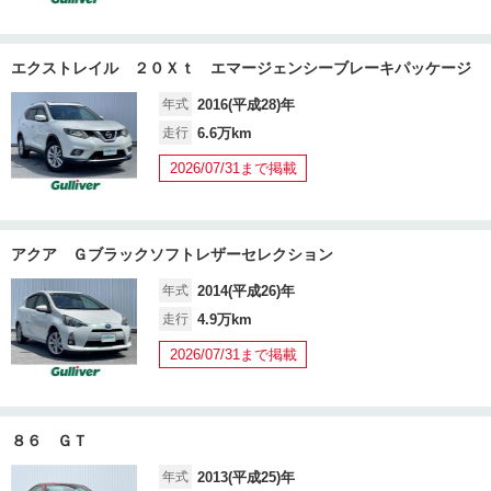
エクストレイル ２０Ｘｔ エマージェンシーブレーキパッケージ
年式
2016(平成28)年
走行
6.6万km
2026/07/31まで掲載
アクア Ｇブラックソフトレザーセレクション
年式
2014(平成26)年
走行
4.9万km
2026/07/31まで掲載
８６ ＧＴ
年式
2013(平成25)年