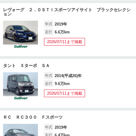
レヴォーグ ２．０ＳＴＩスポーツアイサイト ブラックセレクシ
ョン
年式
2019年
走行
6.6万km
2026/07/11まで掲載
タント Ｘターボ ＳＡ
年式
2014(平成26)年
走行
9.6万km
2026/07/11まで掲載
ＲＣ ＲＣ３００ Ｆスポーツ
年式
2019年
走行
6.4万km