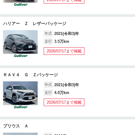
ハリアー Ｚ レザーパッケージ
年式
2021(令和3)年
走行
3.5万km
2026/07/17まで掲載
ＲＡＶ４ Ｇ Ｚパッケージ
年式
2021(令和3)年
走行
4.0万km
2026/07/17まで掲載
プリウス Ａ