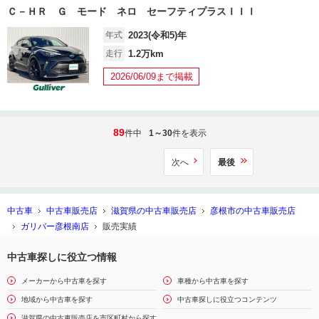
Ｃ－ＨＲ Ｇ モード ネロ セーフティプラスＩＩＩ
年式
2023(令和5)年
走行
1.2万km
2026/06/09まで掲載
89
件中
1～30
件を表示
次へ
最後
中古車
中古車販売店
滋賀県の中古車販売店
彦根市の中古車販売店
ガリバー彦根南店
販売実績
中古車探しに役立つ情報
メーカーから中古車を探す
車種から中古車を探す
地域から中古車を探す
中古車探しに役立つコンテンツ
滋賀県の中古車販売店を市区町村から探す