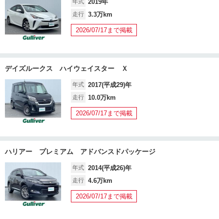
年式
2019年
走行
3.3万km
2026/07/17まで掲載
デイズルークス ハイウェイスター Ｘ
年式
2017(平成29)年
走行
10.0万km
2026/07/17まで掲載
ハリアー プレミアム アドバンスドパッケージ
年式
2014(平成26)年
走行
4.6万km
2026/07/17まで掲載