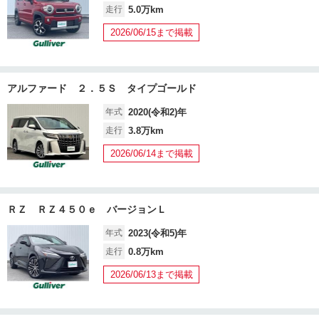
走行
5.0万km
2026/06/15まで掲載
アルファード ２．５Ｓ タイプゴールド
年式
2020(令和2)年
走行
3.8万km
2026/06/14まで掲載
ＲＺ ＲＺ４５０ｅ バージョンＬ
年式
2023(令和5)年
走行
0.8万km
2026/06/13まで掲載