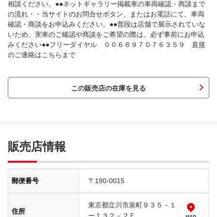
相談ください。●●ネットギャラリー掲載車の車両確認・商談まで
の流れ・・当サイトのお問合せボタン、またはお電話にて、車両
確認・商談をお申込みください。●●普段は店舗で展示されていな
いため、実車のご確認や商談をご希望の際は、必ず事前にお申込
みください●●フリーダイヤル ００６６９７０７６３５９ 直接
のご連絡はこちらまで
この販売店の在庫を見る
販売店情報
郵便番号
〒190-0015
東京都立川市泉町９３５－１
住所
ー１３２－２Ｆ
MAP