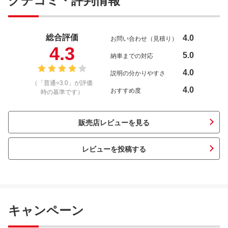
クチコミ・評判情報
総合評価
4.0
お問い合わせ（見積り）
4.3
5.0
納車までの対応
4.0
説明の分かりやすさ
（「普通=3.0」が評価
4.0
おすすめ度
時の基準です）
販売店レビューを見る
レビューを投稿する
キャンペーン