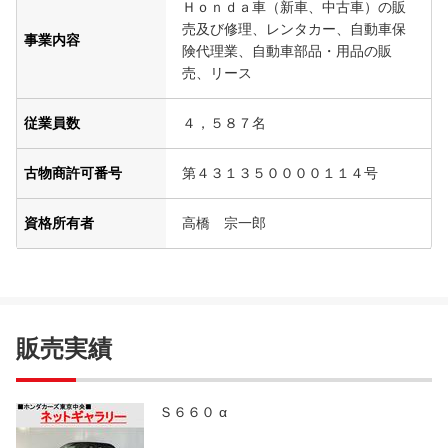
Ｈｏｎｄａ車（新車、中古車）の販
売及び修理、レンタカー、自動車保
事業内容
険代理業、自動車部品・用品の販
売、リース
従業員数
４，５８７名
古物商許可番号
第４３１３５００００１１４号
資格所有者
高橋 宗一郎
販売実績
Ｓ６６０ α