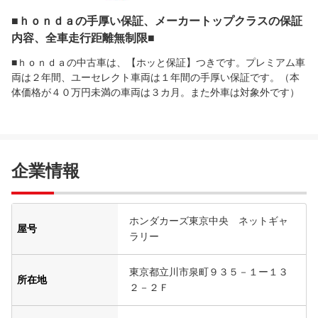
■ｈｏｎｄａの手厚い保証、メーカートップクラスの保証
内容、全車走行距離無制限■
■ｈｏｎｄａの中古車は、【ホッと保証】つきです。プレミアム車
両は２年間、ユーセレクト車両は１年間の手厚い保証です。（本
体価格が４０万円未満の車両は３カ月。また外車は対象外です）
企業情報
ホンダカーズ東京中央 ネットギャ
屋号
ラリー
東京都立川市泉町９３５－１ー１３
所在地
２－２Ｆ