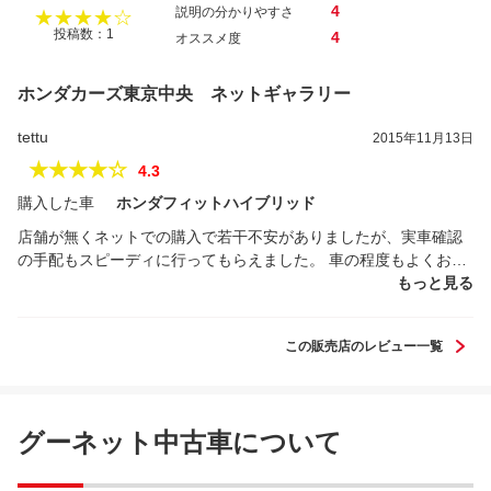
4
説明の分かりやすさ
★★★★☆
投稿数：1
4
オススメ度
ホンダカーズ東京中央 ネットギャラリー
tettu
2015年11月13日
★★★★☆
4.3
購入した車
ホンダフィットハイブリッド
店舗が無くネットでの購入で若干不安がありましたが、実車確認
の手配もスピーディに行ってもらえました。 車の程度もよくお得
感のある買い物になりました。
もっと見る
この販売店のレビュー一覧
グーネット中古車について