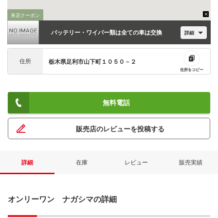
来店クーポン
バッテリー・ワイパー類は全ての車は交換
詳細
住所
栃木県足利市山下町１０５０－２
住所をコピー
無料電話
販売店のレビューを投稿する
詳細
在庫
レビュー
販売実績
オンリーワン ナガシマの詳細