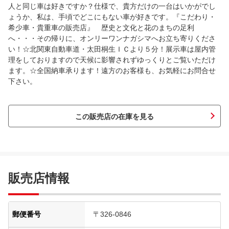
人と同じ車は好きですか？仕様で、貴方だけの一台はいかがでし
ょうか、私は、手頃でどこにもない車が好きです。『こだわり・
希少車・貴重車の販売店』 歴史と文化と花のまちの足利
へ・・・その帰りに、オンリーワンナガシマへお立ち寄りくださ
い！☆北関東自動車道・太田桐生ＩＣより５分！展示車は屋内管
理をしておりますので天候に影響されずゆっくりとご覧いただけ
ます。☆全国納車承ります！遠方のお客様も、お気軽にお問合せ
下さい。
この販売店の在庫を見る
販売店情報
郵便番号
〒326-0846