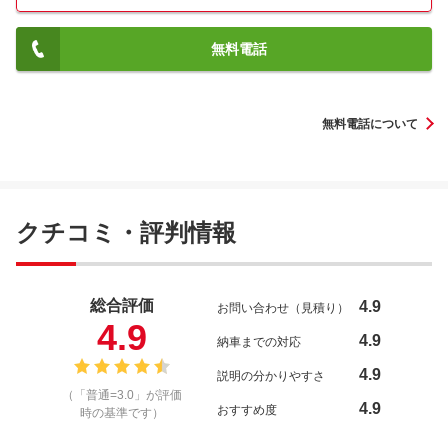
無料電話
無料電話について
クチコミ・評判情報
総合評価
4.9
お問い合わせ（見積り）
4.9
4.9
納車までの対応
4.9
説明の分かりやすさ
（「普通=3.0」が評価
4.9
おすすめ度
時の基準です）