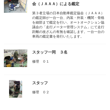
会（ＪＡＡＡ）による鑑定
第３者立場の日本自動車鑑定協会（ＪＡＡＡ）
の鑑定師が一台一台、内装・外装・機関・骨格
を細部まで鑑定を行い、オートオークション協
議会の「走行メーター管理システム」にて走行
距離の改ざんの有無を確認します。一台一台の
車両の鑑定書を発行いたします。
スタッフ一同 ３名
修理 ０１
スタッフ
修理 ０２