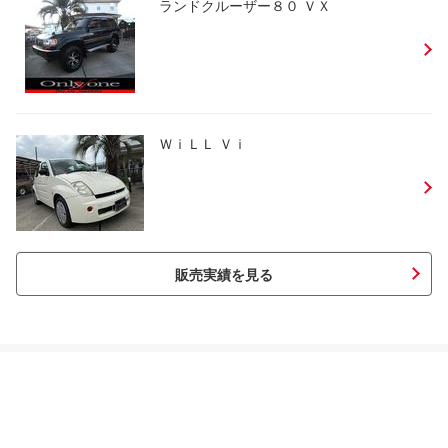
ランドクルーザー８０ ＶＸ
ＷｉＬＬ Ｖｉ
販売実績を見る