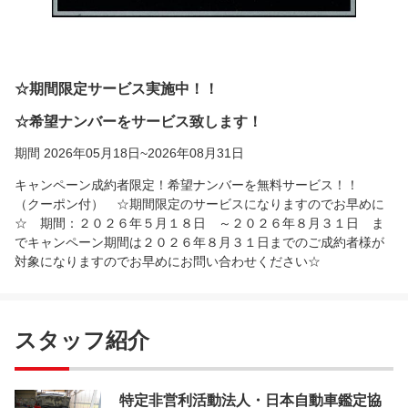
☆期間限定サービス実施中！！
☆希望ナンバーをサービス致します！
期間 2026年05月18日~2026年08月31日
キャンペーン成約者限定！希望ナンバーを無料サービス！！
（クーポン付） ☆期間限定のサービスになりますのでお早めに
☆ 期間：２０２６年５月１８日 ～２０２６年８月３１日 ま
でキャンペーン期間は２０２６年８月３１日までのご成約者様が
対象になりますのでお早めにお問い合わせください☆
スタッフ紹介
特定非営利活動法人・日本自動車鑑定協