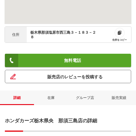
栃木県那須塩原市西三島３－１８３－２
住所
８
住所をコピー
無料電話
販売店のレビューを投稿する
詳細
在庫
グループ店
販売実績
ホンダカーズ栃木県央 那須三島店の詳細