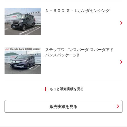
Ｎ－ＢＯＸ Ｇ・Ｌホンダセンシング
ステップワゴンスパーダ スパーダアド
バンスパッケージβ
Ｎ－ＢＯＸ Ｌ
もっと販売実績を見る
販売実績を見る