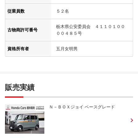
従業員数
５２名
栃木県公安委員会 ４１１０１００
古物商許可番号
００４８５号
資格所有者
五月女明男
販売実績
Ｎ－ＢＯＸジョイ ベースグレード