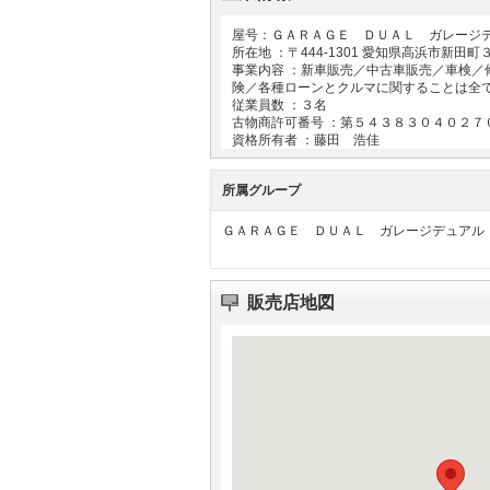
屋号：ＧＡＲＡＧＥ ＤＵＡＬ ガレージ
所在地 ：〒
444-1301
愛知県高浜市新田町
事業内容 ：新車販売／中古車販売／車検
険／各種ローンとクルマに関することは全
従業員数 ：３名
古物商許可番号 ：第５４３８３０４０２７
資格所有者 ：藤田 浩佳
所属グループ
ＧＡＲＡＧＥ ＤＵＡＬ ガレージデュアル
販売店地図