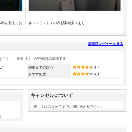
体制を整えてお
各コンテストでの表彰実績多々あり！
販売店レビューを見る
4.6
（「普通=3.0」が評価時の基準です）
.7
納車までの対応
4.7
おすすめ度
4.3
キャンセルについて
詳しくはスタッフまでお問い合わせ下さい。
社