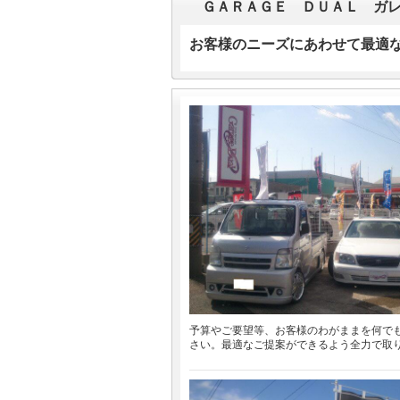
ＧＡＲＡＧＥ ＤＵＡＬ ガ
お客様のニーズにあわせて最適
予算やご要望等、お客様のわがままを何で
さい。最適なご提案ができるよう全力で取