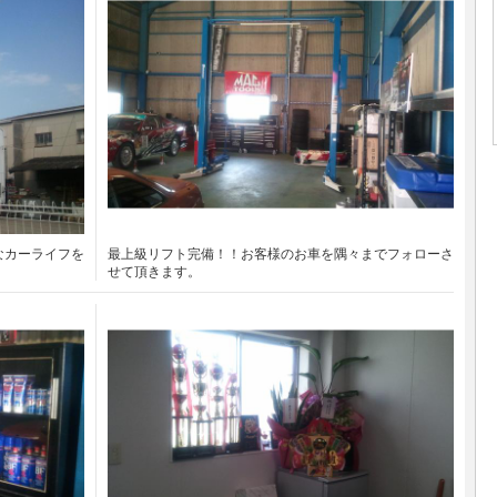
なカーライフを
最上級リフト完備！！お客様のお車を隅々までフォローさ
せて頂きます。