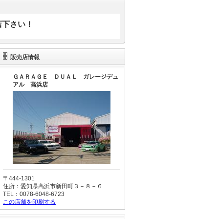
店下さい！
販売店情報
ＧＡＲＡＧＥ ＤＵＡＬ ガレージデュ
アル 高浜店
〒444-1301
住所：愛知県高浜市新田町３－８－６
TEL：0078-6048-6723
この店舗を印刷する