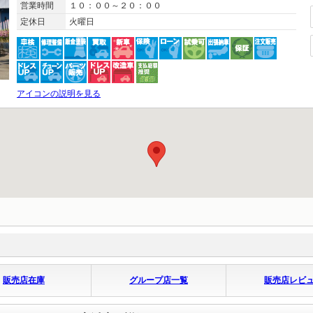
営業時間
１０：００～２０：００
定休日
火曜日
アイコンの説明を見る
販売店在庫
グループ店一覧
販売店レビ