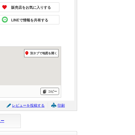
販売店をお気に入りする
LINEで情報を共有する
別タブで地図を開く
コピー
レビューを投稿する
印刷
ュー