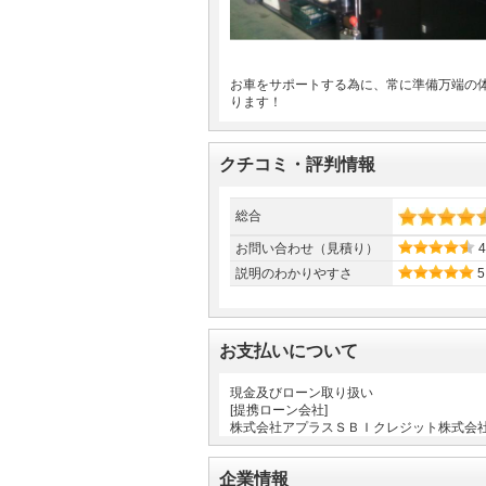
お車をサポートする為に、常に準備万端の
ります！
クチコミ・評判情報
総合
お問い合わせ（見積り）
4
説明のわかりやすさ
5
お支払いについて
現金及びローン取り扱い
[提携ローン会社]
株式会社アプラスＳＢＩクレジット株式会
企業情報