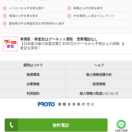
メーカーから中古車を探す
車種から中古車を探す
地域から中古車を探す
中古車探しに役立つコンテンツ
愛知県の中古車販売店を市区町村から探す
車買取・車査定はグーネット買取 営業電話なし
【日本最大級の加盟店数】約30万のデータから予想以上の高額
査定を実現！
質問はコチラ
ヘルプ
推奨環境
個人情報保護方針
企業情報
採用情報
利用規約
個人情報の取扱いについて
無料電話
LINEで共有