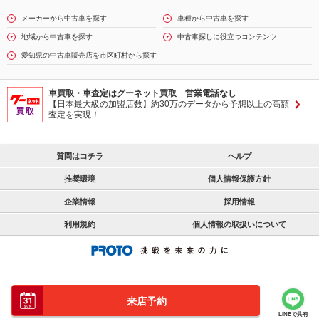
メーカーから中古車を探す
車種から中古車を探す
地域から中古車を探す
中古車探しに役立つコンテンツ
愛知県の中古車販売店を市区町村から探す
車買取・車査定はグーネット買取 営業電話なし
【日本最大級の加盟店数】約30万のデータから予想以上の高額
査定を実現！
質問はコチラ
ヘルプ
推奨環境
個人情報保護方針
企業情報
採用情報
利用規約
個人情報の取扱いについて
来店予約
LINEで共有