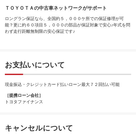
ＴＯＹＯＴＡの中古車ネットワークがサポート
ロングラン保証なら、全国約５，０００ケ所での保証修理が可
能？更に約６０項目５，０００の部品が保証対象で安心♪年式を問
わず走行距離無制限の安心保証です♪
お支払いについて
現金振込・クレジットカード払いローン最大７２回払い可能
［提携ローン会社］
トヨタファイナンス
キャンセルについて