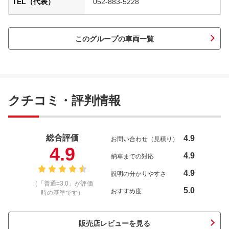
TEL（代表）
052-883-5228
このグループの車両一覧
クチコミ・評判情報
総合評価
4.9
お問い合わせ（見積り）
4.9
4.9
納車までの対応
4.9
説明の分かりやすさ
（「普通=3.0」が評価
5.0
おすすめ度
時の基準です）
販売店レビューを見る