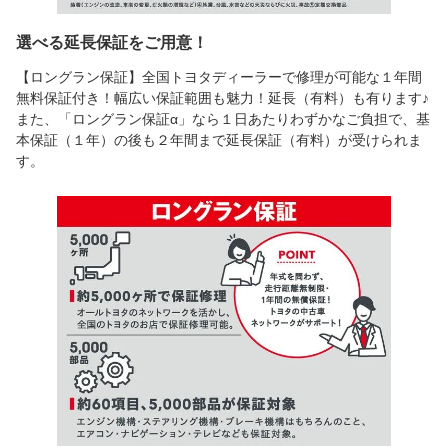
選べる延長保証をご用意！
【ロングラン保証】全国トヨタディーラーで修理が可能な１年間
無料保証付き！幅広い保証範囲も魅力！延長（有料）も有ります♪
また、「ロングラン保証α」なら１日あたりわずかなご負担で、基
本保証（１年）の後も２年間まで延長保証（有料）が受けられま
す。