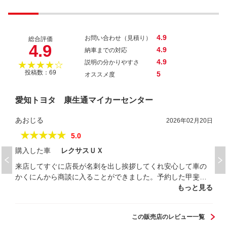
4.9
お問い合わせ（見積り）
総合評価
4.9
4.9
納車までの対応
4.9
説明の分かりやすさ
★★★★☆
投稿数：69
5
オススメ度
愛知トヨタ 康生通マイカーセンター
あおじる
2026年02月20日
★★★★★
5.0
購入した車
レクサスＵＸ
来店してすぐに店長が名刺を出し挨拶してくれ安心して車の
かくにんから商談に入ることができました。予約した甲斐が
ありました。
もっと見る
この販売店のレビュー一覧