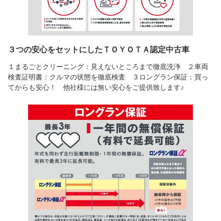
３つの安心をセットにしたＴＯＹＯＴＡ認定中古車
１まるごとクリーニング：見えないところまで徹底洗浄 ２車両
検査証明書：クルマの状態を徹底検査 ３ロングラン保証：買っ
てからも安心！ 他社様には無い安心をご提供致します♪