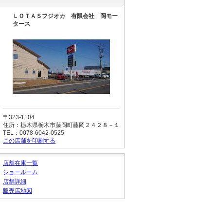
ＬＯＴＡＳフジオカ 有限会社 岡モー
タース
〒323-1104
住所：栃木県栃木市藤岡町藤岡２４２８－１
TEL：0078-6042-0525
この店舗を印刷する
店舗在庫一覧
ショールーム
店舗詳細
販売店地図