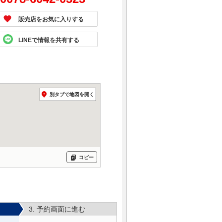
販売店をお気に入りする
LINEで情報を共有する
別タブで地図を開く
コピー
3. 予約画面に進む