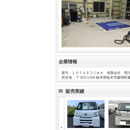
企業情報
屋号：ＬＯＴＡＳフジオカ 有限会社 岡
所在地 ：〒
323-1104
栃木県栃木市藤岡町
販売実績