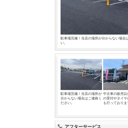
駐車場完備！当店の場所が分からない場合
い。
駐車場完備！当店の場所が
中古車の販売以
分からない場合はご連絡く
の受付やタイヤ
ださい。
も行っておりま
アフターサービス