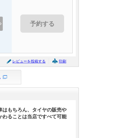
予約する
レビューを投稿する
印刷
ス
車はもちろん、タイヤの販売や
かわることは当店ですべて可能