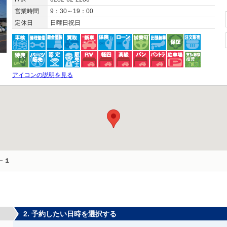
営業時間
9：30～19：00
定休日
日曜日祝日
アイコンの説明を見る
－１
2. 予約したい日時を選択する