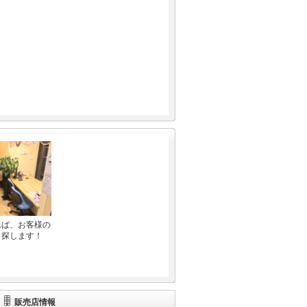
れば、お客様の
も探します！
販売店情報