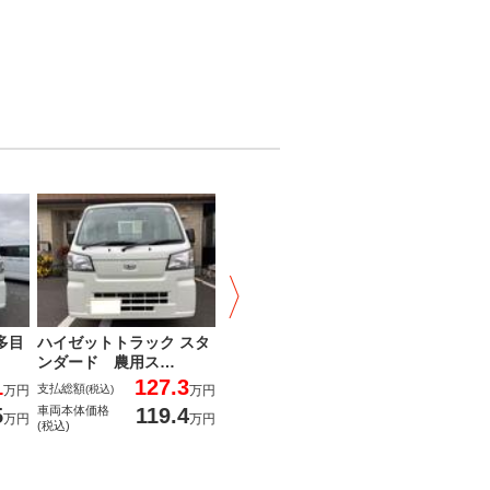
多目
ハイゼットトラック スタ
ムーヴ Ｘ 社外ナビ、バ
ンダード 農用ス…
ックカメラ付き
1
127.3
163.8
支払総額
支払総額
万円
(税込)
万円
(税込)
万円
5
119.4
157.6
車両本体価格
車両本体価格
万円
万円
万円
(税込)
(税込)