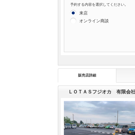
予約する内容を選択してください。
来店
オンライン商談
販売店詳細
ＬＯＴＡＳフジオカ 有限会