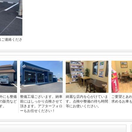
はご連絡くださ
外にも整備
整備工場ございます。納車
綺麗な店内を心がけていま
ご要望とあ
の販売など
前にはしっかり点検させて
す。点検や整備の待ち時間
求めるお車
す。
頂きます。アフターフォロ
等にお使いください。
ーもお任せください！