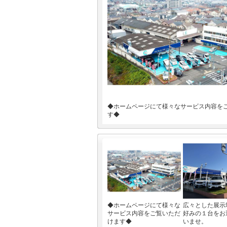
◆ホームページにて様々なサービス内容を
す◆
◆ホームページにて様々な
広々とした展示
サービス内容をご覧いただ
好みの１台をお
けます◆
いませ。