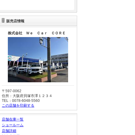
販売店情報
株式会社 Ｗｅ Ｃａｒ ＣＯＲＥ
〒597-0062
住所：大阪府貝塚市澤１２３４
TEL：0078-6048-5560
この店舗を印刷する
店舗在庫一覧
ショールーム
店舗詳細