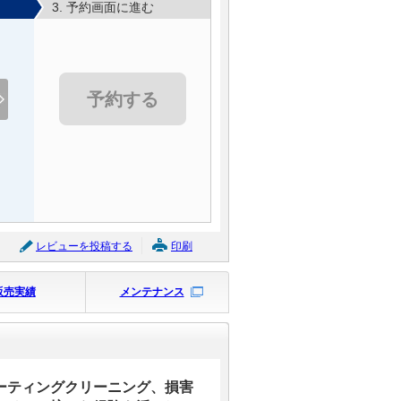
3. 予約画面に進む
予約する
レビューを投稿する
印刷
販売実績
メンテナンス
ーティングクリーニング、損害