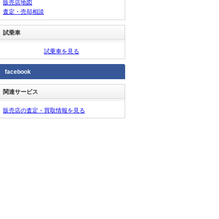
販売店地図
査定・売却相談
試乗車
試乗車を見る
facebook
関連サービス
販売店の査定・買取情報を見る