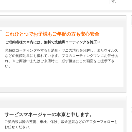
す。
これひとつでお子様もご年配の方も安心安全
ご成約者様の車内には、無料で光触媒コーティングを施工♪♪
光触媒コーティングをすると消臭・ヤニの汚れを分解し、またウイルス
などの抗菌効果にも優れています。プロのコーティングマンにお任せあ
れ。※ご商談中またはご来店時に、必ず担当にこの画面をご提示下さ
い。
サービスマネージャーの本京と申します。
ご契約後以降の整備、車検、保険、鈑金塗装などのアフターフォローも
お任せください。