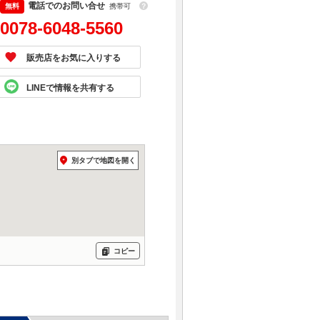
電話でのお問い合せ
携帯可
？
0078-6048-5560
販売店をお気に入りする
LINEで情報を共有する
別タブで地図を開く
コピー