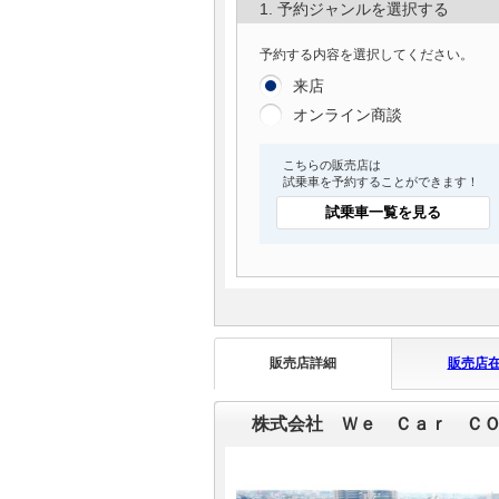
1. 予約ジャンルを選択する
予約する内容を選択してください。
来店
オンライン商談
こちらの販売店は
試乗車を予約することができます！
試乗車一覧を見る
販売店詳細
販売店
株式会社 Ｗｅ Ｃａｒ Ｃ