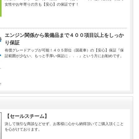
女性やお年寄りの方も【安心】の保証です！
エンジン関係から装備品まで４００項目以上をしっか
り保証
有償グレードアップが可能！４０５部位（国産車）の【安心】保証『保
証範囲が少ない、もっと手厚い保証に．．．』という方にお勧めです。
【セールスチーム】
決して強引な商談などせず、お客様に心から納得頂いてご購入頂くこと
を心がけております。