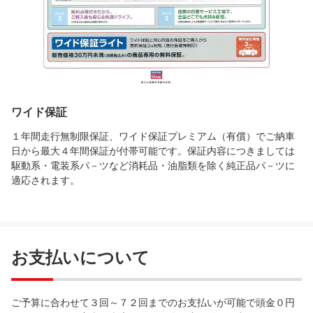
ワイド保証
１年間走行無制限保証、ワイド保証プレミアム（有償）でご納車
日から最大４年間保証が付帯可能です。保証内容につきましては
駆動系・電装系パ－ツなど消耗品・油脂類を除く純正品パ－ツに
適応されます。
お支払いについて
ご予算に合わせて３回～７２回までのお支払いが可能で頭金０円