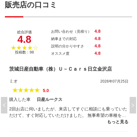
ノート Ｘ
販売店の口コミ
4.8
お問い合わせ（見積り）
総合評価
4.8
4.8
納車までの対応
4.8
説明の分かりやすさ
★★★★☆
投稿数：98
4.8
オススメ度
茨城日産自動車（株）Ｕ－Ｃａｒｓ日立金沢店
ミオ
2026年07月25日
★★★★★
5.0
購入した車
日産ルークス
2回お店に伺いましたが、来店してすぐに相談にも乗っていた
だけて、すぐ対応していただけました。 無事希望の車種を購
入できて良かったです。
もっと見る