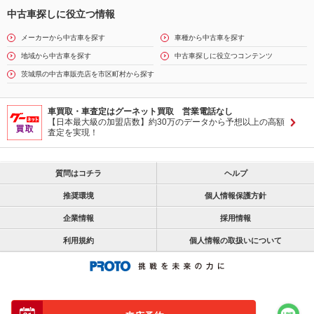
中古車探しに役立つ情報
メーカーから中古車を探す
車種から中古車を探す
地域から中古車を探す
中古車探しに役立つコンテンツ
茨城県の中古車販売店を市区町村から探す
車買取・車査定はグーネット買取 営業電話なし
【日本最大級の加盟店数】約30万のデータから予想以上の高額
査定を実現！
質問はコチラ
ヘルプ
推奨環境
個人情報保護方針
企業情報
採用情報
利用規約
個人情報の取扱いについて