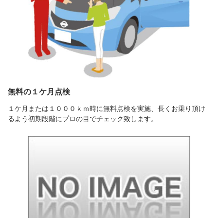
無料の１ケ月点検
１ケ月または１０００ｋｍ時に無料点検を実施、長くお乗り頂け
るよう初期段階にプロの目でチェック致します。