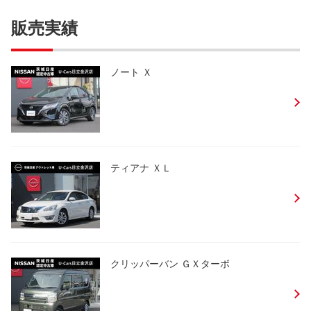
販売実績
ノート Ｘ
ティアナ ＸＬ
クリッパーバン ＧＸターボ