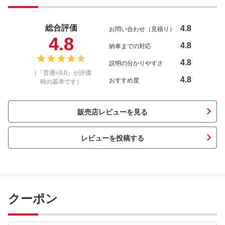
総合評価
4.8
お問い合わせ（見積り）
4.8
4.8
納車までの対応
4.8
説明の分かりやすさ
（「普通=3.0」が評価
4.8
おすすめ度
時の基準です）
販売店レビューを見る
レビューを投稿する
クーポン