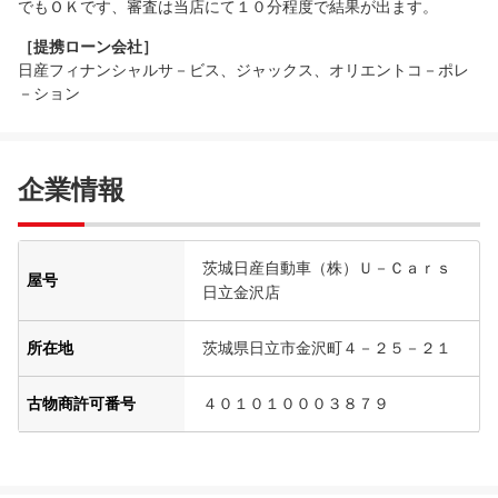
でもＯＫです、審査は当店にて１０分程度で結果が出ます。
［提携ローン会社］
日産フィナンシャルサ－ビス、ジャックス、オリエントコ－ポレ
－ション
企業情報
茨城日産自動車（株）Ｕ－Ｃａｒｓ
屋号
日立金沢店
所在地
茨城県日立市金沢町４－２５－２１
古物商許可番号
４０１０１０００３８７９