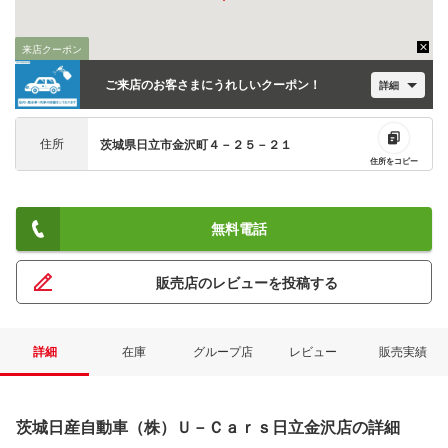
来店クーポン
ご来店のお客さまにうれしいクーポン！
詳細
住所
茨城県日立市金沢町４－２５－２１
住所をコピー
無料電話
販売店のレビューを投稿する
詳細
在庫
グループ店
レビュー
販売実績
茨城日産自動車（株）Ｕ－Ｃａｒｓ日立金沢店の詳細