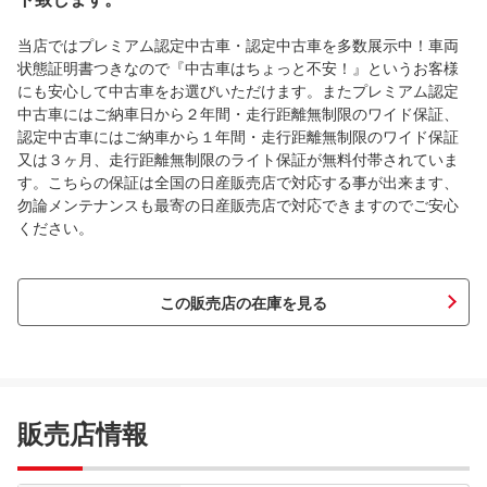
当店ではプレミアム認定中古車・認定中古車を多数展示中！車両
状態証明書つきなので『中古車はちょっと不安！』というお客様
にも安心して中古車をお選びいただけます。またプレミアム認定
中古車にはご納車日から２年間・走行距離無制限のワイド保証、
認定中古車にはご納車から１年間・走行距離無制限のワイド保証
又は３ヶ月、走行距離無制限のライト保証が無料付帯されていま
す。こちらの保証は全国の日産販売店で対応する事が出来ます、
勿論メンテナンスも最寄の日産販売店で対応できますのでご安心
ください。
この販売店の在庫を見る
販売店情報