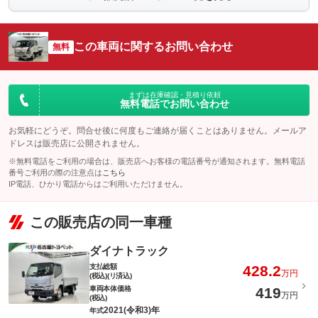
この車両に関するお問い合わせ
無料
まずは在庫確認・見積り依頼
無料電話でお問い合わせ
お気軽にどうぞ。問合せ後に何度もご連絡が届くことはありません。メールア
ドレスは販売店に公開されません。
※無料電話をご利用の場合は、販売店へお客様の電話番号が通知されます。無料電話
番号ご利用の際の注意点は
こちら
IP電話、ひかり電話からはご利用いただけません。
この販売店の同一車種
ダイナトラック
支払総額
428.2
万円
(税込)(リ済込)
車両本体価格
419
万円
(税込)
2021(令和3)年
年式