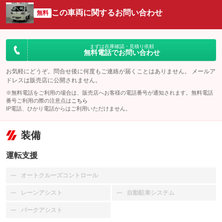
この車両に関するお問い合わせ
無料
まずは在庫確認・見積り依頼
無料電話でお問い合わせ
お気軽にどうぞ。問合せ後に何度もご連絡が届くことはありません。 メールア
ドレスは販売店に公開されません。
※無料電話をご利用の場合は、販売店へお客様の電話番号が通知されます。無料電話
番号ご利用の際の注意点は
こちら
IP電話、ひかり電話からはご利用いただけません。
装備
運転支援
オートクルーズコントロール
：装備なし
レーンアシスト
自動駐車システム
：装備なし
：装備なし
パークアシスト
：装備なし