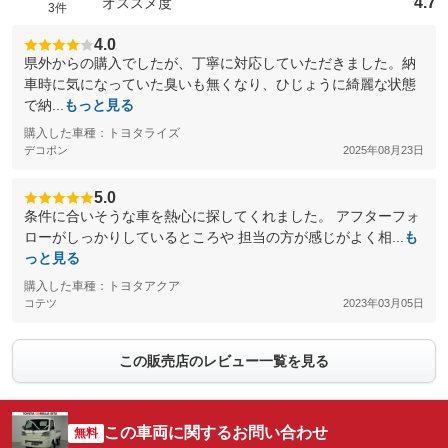
4.7
オススメ度
3件
4.0
県外からの購入でしたが、丁寧に対応していただきました。納
車時に気になっていた臭いも無くなり、ひじょうに綺麗な状態
で納...
もっと見る
購入した車種：トヨタライズ
デコポン
2025年08月23日
5.0
条件に合いそうな車を熱心に探してくれました。 アフターフォ
ローがしっかりしているところや 担当の方が感じがよく相...
も
っと見る
購入した車種：トヨタアクア
コテツ
2023年03月05日
この販売店のレビュー一覧を見る
この車両に関するお問い合わせ
無料