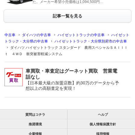
た。メーカー希望小売価格は1,094,500円…
記事一覧を見る
中古車
ダイハツの中古車
ハイゼットトラックの中古車
ハイゼット
トラック・大分県の中古車
ハイゼットトラック・大分県別府市の中古車
ダイハツ ハイゼットトラック スタンダード 農用スペシャルＳＡＩＩＩ
ｔ ４ＷＤ 衝突被害軽減システム
車買取・車査定はグーネット買取 営業電
話なし
【日本最大級の加盟店数】約30万のデータから予
想以上の高額査定を実現！
質問はコチラ
ヘルプ
推奨環境
個人情報保護方針
企業情報
採用情報