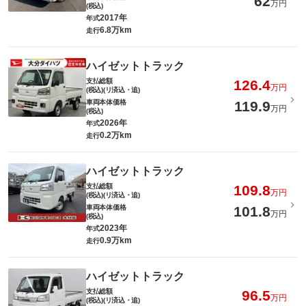
62
万円
(税込)
2017年
年式
6.8万km
走行
ハイゼットトラック
支払総額
126.4
万円
(税込)(リ済込・追)
車両本体価格
119.9
万円
(税込)
2026年
年式
0.2万km
走行
ハイゼットトラック
支払総額
109.8
万円
(税込)(リ済込・追)
車両本体価格
101.8
万円
(税込)
2023年
年式
0.9万km
走行
ハイゼットトラック
支払総額
96.5
万円
(税込)(リ済込・追)