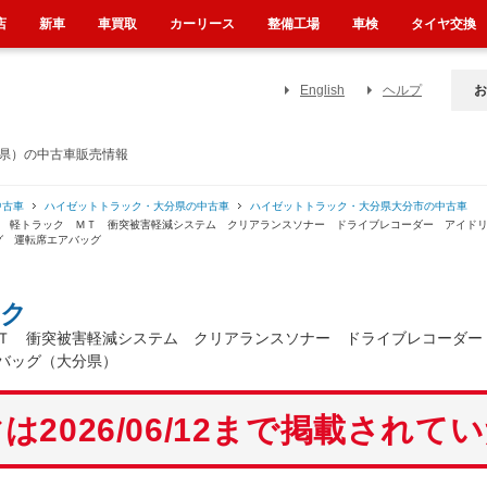
店
新車
車買取
カーリース
整備工場
車検
タイヤ交換
English
ヘルプ
お
分県）の中古車販売情報
中古車
ハイゼットトラック・大分県の中古車
ハイゼットトラック・大分県大分市の中古車
Ｄ 軽トラック ＭＴ 衝突被害軽減システム クリアランスソナー ドライブレコーダー アイド
グ 運転席エアバッグ
ク
Ｔ 衝突被害軽減システム クリアランスソナー ドライブレコーダー
バッグ（大分県）
は2026/06/12まで掲載されて