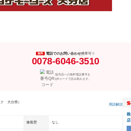
電話でのお問い合わせ
携帯可
無料
0078-6046-3510
販売店への無料電話番号を
QRコードで読み取れます。
ック 大分県）
用語解説
株
店
修復歴
なし