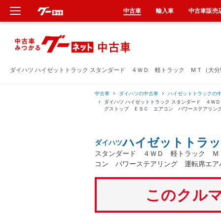
中古車
輸入車
中古車販売
新車
中古車
ダイハツ ハイゼットトラック スタンダード ４ＷＤ 軽トラック ＭＴ（大
輸入車
中古車
ダイハツの中古車
ハイゼットトラックの
ダイハツ ハイゼットトラック スタンダード ４Ｗ
グストップ ＥＳＣ エアコン パワーステアリン
クルマ買取
ハイゼットトラッ
ダイハツ
カーリース
スタンダード ４ＷＤ 軽トラック Ｍ
コン パワーステアリング 運転席エア
タイヤ交換
このクルマ
整備工場
車検