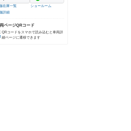
舗在庫一覧
ショールーム
舗詳細
両ページQRコード
QRコードをスマホで読み込むと車両詳
細ページに遷移できます