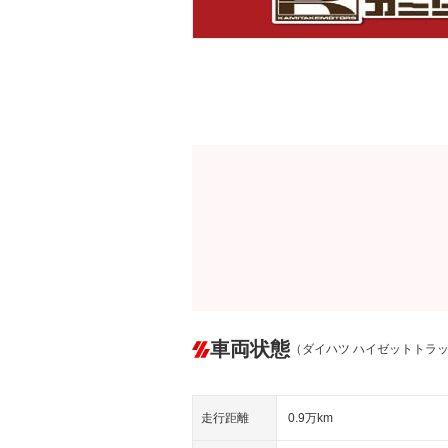
車両状態
（ダイハツ ハイゼットトラ
走行距離
0.9万km