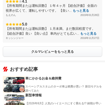
4.1
【所有期間または運転回数】 １年４ヶ月 【総合評価】 全面の
視界が広くて、運転しやすいです。 【良い...
もっと見る
もえのん
2015年01月28日
5.0
【所有期間または運転回数】 １月未満。まだ数回程度です。
【総合評価】良い 【良い点】 車内がとても広い...
もっと見る
キッシンジャー
2016年11月27日
クルマレビューをもっと見る
おすすめ記事
車にかかるお金＆維持費
スペーシアカスタムのターボ車は燃費が悪い？ 新旧モデルを
調べてみた
新型車情報
【2026年8月】人気のハイエースにすぐ乗れる!? 納期が早い