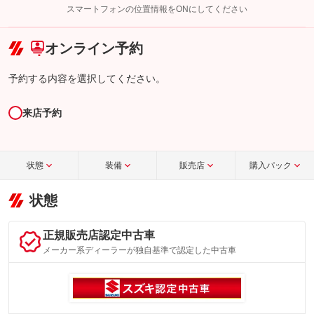
スマートフォンの位置情報をONにしてください
こちら
オンライン予約
予約する内容を選択してください。
来店予約
状態
装備
販売店
購入パック
状態
正規販売店認定中古車
メーカー系ディーラーが独自基準で認定した中古車