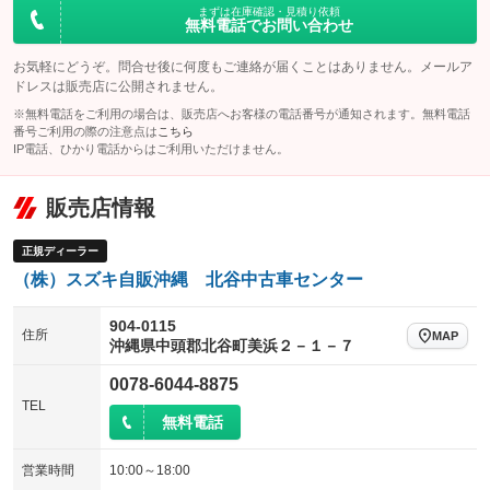
まずは在庫確認・見積り依頼
無料電話でお問い合わせ
お気軽にどうぞ。問合せ後に何度もご連絡が届くことはありません。メールア
ドレスは販売店に公開されません。
※無料電話をご利用の場合は、販売店へお客様の電話番号が通知されます。無料電話
番号ご利用の際の注意点は
こちら
IP電話、ひかり電話からはご利用いただけません。
販売店情報
正規ディーラー
（株）スズキ自販沖縄 北谷中古車センター
904-0115
住所
MAP
沖縄県中頭郡北谷町美浜２－１－７
0078-6044-8875
TEL
無料電話
営業時間
10:00～18:00