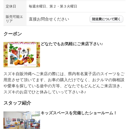
定休日
毎週水曜日、第２・第３火曜日
販売可能エ
直接お問合せください
陸送費について聞く
リア
クーポン
どなたでもお気軽にご来店下さい♪
スズキ自販沖縄へご来店の際には、県内有名菓子店のスイーツをご
用意させて頂いてます、お車の購入だけでなく、おクルマの御相談
や愛車を探している途中の方等、どなたでもどんどんご来店頂き、
スズキのお店でひと休みしていって下さいネ♪
スタッフ紹介
キッズスペースを完備したショールーム！