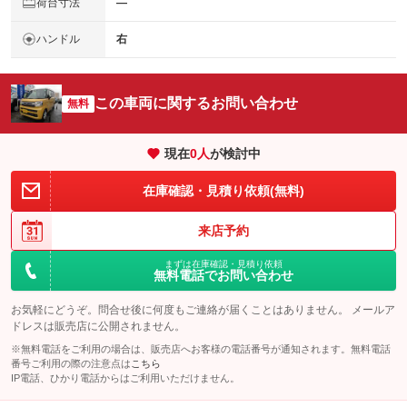
荷台寸法
―
ハンドル
右
この車両に関するお問い合わせ
無料
現在
0
人
が検討中
在庫確認・見積り依頼(無料)
来店予約
まずは在庫確認・見積り依頼
無料電話でお問い合わせ
お気軽にどうぞ。問合せ後に何度もご連絡が届くことはありません。 メールア
ドレスは販売店に公開されません。
※無料電話をご利用の場合は、販売店へお客様の電話番号が通知されます。無料電話
番号ご利用の際の注意点は
こちら
IP電話、ひかり電話からはご利用いただけません。