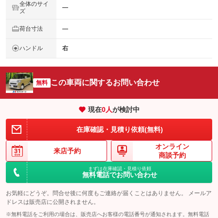
全体のサイ
―
ズ
荷台寸法
―
ハンドル
右
この車両に関するお問い合わせ
無料
現在
0
人
が検討中
在庫確認・見積り依頼(無料)
オンライン
来店予約
商談予約
まずは在庫確認・見積り依頼
無料電話でお問い合わせ
お気軽にどうぞ。問合せ後に何度もご連絡が届くことはありません。 メールア
ドレスは販売店に公開されません。
※無料電話をご利用の場合は、販売店へお客様の電話番号が通知されます。無料電話