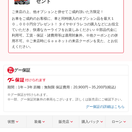
ゼント
ご来店の上、他オプションと併せてご成約頂いた方限定！
お車をご成約のお客様に、車と同時購入のオプション品を最大１
０，０００円分プレゼント！ タイヤやドラレコの購入などにお役立
ていただき、快適なカーライフをお楽しみください♪ ※部品代金に
利用可。工賃・保証・諸費用等は適用対象外。※他クーポンとの併
用不可。※ご来店時にＧｏｏネットの来店クーポンを見た、とお伝
えください。
グー保証
期間：1年～3年 距離：無制限 保証費用：20,900円～35,200円(税込)
※グー保証が付けられます。
※一部、グー保証対象外の車両もございます。詳しくは販売店にご確認下さい。
グー保証の詳細はこちら
状態
装備
販売店
購入パック
ローン