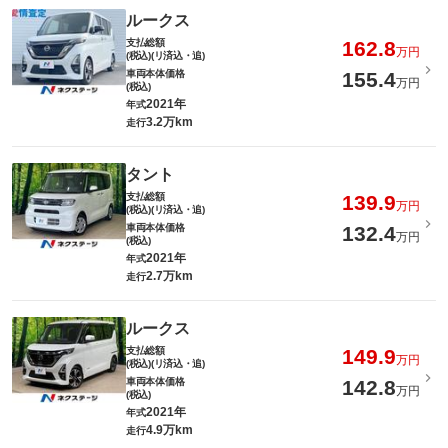
ルークス
支払総額
162.8
万円
(税込)(リ済込・追)
車両本体価格
155.4
万円
(税込)
2021年
年式
3.2万km
走行
タント
支払総額
139.9
万円
(税込)(リ済込・追)
車両本体価格
132.4
万円
(税込)
2021年
年式
2.7万km
走行
ルークス
支払総額
149.9
万円
(税込)(リ済込・追)
車両本体価格
142.8
万円
(税込)
2021年
年式
4.9万km
走行