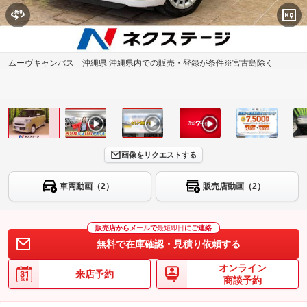
ムーヴキャンバス 沖縄県 沖縄県内での販売・登録が条件※宮古島除く
画像をリクエストする
車両動画（2）
販売店動画（2）
販売店からメールで
最短即日
にご連絡
無料で在庫確認・見積り依頼する
オンライン
来店予約
商談予約