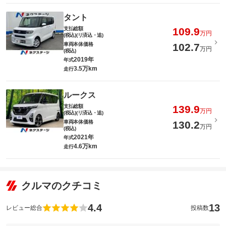
タント
支払総額
109.9
万円
(税込)(リ済込・追)
車両本体価格
102.7
万円
(税込)
2019年
年式
3.5万km
走行
ルークス
支払総額
139.9
万円
(税込)(リ済込・追)
車両本体価格
130.2
万円
(税込)
2021年
年式
4.6万km
走行
クルマのクチコミ
4.4
13
レビュー総合
投稿数