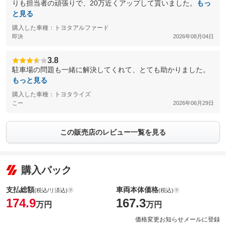
りも担当者の頑張りで、20万近くアップして貰いました。
もっ
と見る
購入した車種：トヨタアルファード
即決
2026年08月04日
3.8
駐車場の問題も一緒に解決してくれて、とても助かりました。
もっと見る
購入した車種：トヨタライズ
こー
2026年06月29日
この販売店のレビュー一覧を見る
購入パック
支払総額
車両本体価格
(税込/リ済込)
(税込)
174.9
167.3
万円
万円
価格変更お知らせメールに登録