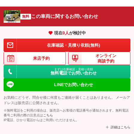
この車両に関するお問い合わせ
無料
現在
0
人
が検討中
在庫確認・見積り依頼(無料)
オンライン
来店予約
商談予約
まずは在庫確認・見積り依頼
無料電話でお問い合わせ
LINEでお問い合わせ
お気軽にどうぞ。問合せ後に何度もご連絡が届くことはありません。 メールア
ドレスは販売店に公開されません。
※無料電話をご利用の場合は、販売店へお客様の電話番号が通知されます。無料電話
番号ご利用の際の注意点は
こちら
IP電話、ひかり電話からはご利用いただけません。
詳細はこちら