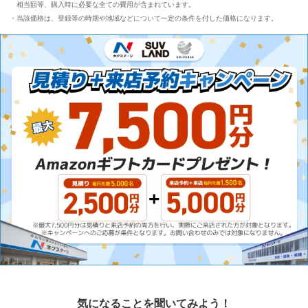
相当額等、購入時に必要な全ての費用が含まれています。
当該価格は、登録等の時期や地域などについて一定の条件を付した価格になります。
気になることを聞いてみよう！