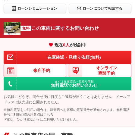
ローンシミュレーション
ローンについて相談する
この車両に関するお問い合わせ
無料
現在
0
人
が検討中
在庫確認・見積り依頼(無料)
オンライン
来店予約
商談予約
まずは在庫確認・見積り依頼
無料電話でお問い合わせ
お気軽にどうぞ。問合せ後に何度もご連絡が届くことはありません。メールア
ドレスは販売店に公開されません。
※無料電話をご利用の場合は、販売店へお客様の電話番号が通知されます。無料電話
番号ご利用の際の注意点は
こちら
IP電話、ひかり電話からはご利用いただけません。