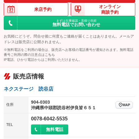
オンライン
来店予約
商談予約
まずは在庫確認・見積り依頼
無料電話でお問い合わせ
お気軽にどうぞ。問合せ後に何度もご連絡が届くことはありません。メールア
ドレスは販売店に公開されません。
※無料電話をご利用の場合は、販売店へお客様の電話番号が通知されます。無料電話
番号ご利用の際の注意点は
こちら
IP電話、ひかり電話からはご利用いただけません。
販売店情報
ネクステージ 読谷店
904-0303
住所
MAP
沖縄県中頭郡読谷村伊良皆６５１
0078-6042-5535
TEL
無料電話