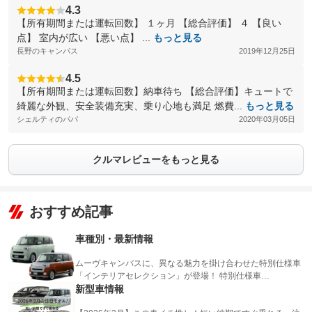
4.3
【所有期間または運転回数】 １ヶ月 【総合評価】 ４ 【良い
点】 室内が広い 【悪い点】 ...
もっと見る
長野のキャンパス
2019年12月25日
4.5
【所有期間または運転回数】納車待ち 【総合評価】キュートで
綺麗な外観、安全装備充実、乗り心地も満足 燃費...
もっと見る
シェルティのパパ
2020年03月05日
クルマレビューをもっと見る
おすすめ記事
車種別・最新情報
ムーヴキャンバスに、異なる魅力を掛け合わせた特別仕様車
「インテリアセレクション」が登場！ 特別仕様車…
新型車情報