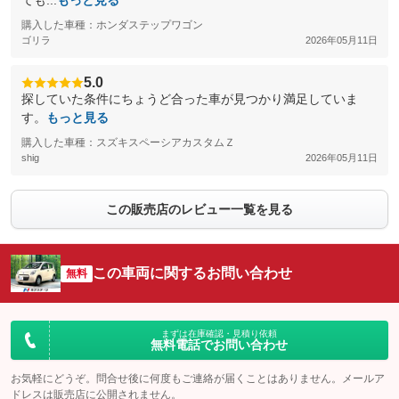
ても...
もっと見る
購入した車種：ホンダステップワゴン
ゴリラ
2026年05月11日
5.0
探していた条件にちょうど合った車が見つかり満足していま
す。
もっと見る
購入した車種：スズキスペーシアカスタムＺ
shig
2026年05月11日
この販売店のレビュー一覧を見る
この車両に関するお問い合わせ
無料
まずは在庫確認・見積り依頼
無料電話でお問い合わせ
お気軽にどうぞ。問合せ後に何度もご連絡が届くことはありません。メールア
ドレスは販売店に公開されません。