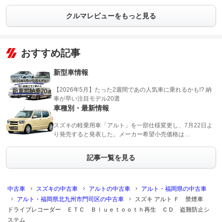
クルマレビューをもっと見る
おすすめ記事
新型車情報
【2026年5月】たった2週間であの人気車に乗れるかも!? 納
車が早い注目モデル20選
車種別・最新情報
スズキの軽乗用車「アルト」を一部仕様変更し、7月22日よ
り発売すると発表した。メーカー希望小売価格は…
記事一覧を見る
中古車
スズキの中古車
アルトの中古車
アルト・福岡県の中古車
アルト・福岡県北九州市門司区の中古車
スズキ アルト Ｆ 禁煙車
ドライブレコーダー ＥＴＣ Ｂｌｕｅｔｏｏｔｈ再生 ＣＤ 盗難防止シ
ステム