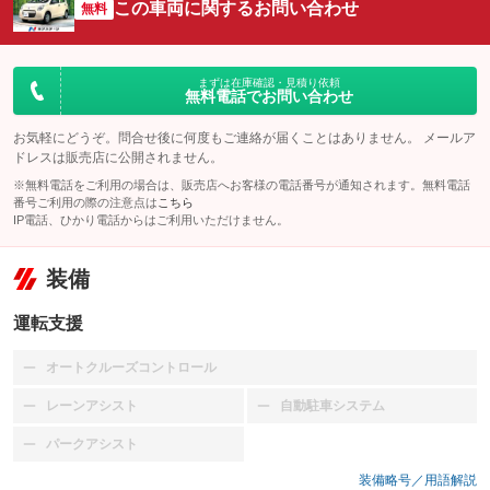
この車両に関するお問い合わせ
無料
まずは在庫確認・見積り依頼
無料電話でお問い合わせ
お気軽にどうぞ。問合せ後に何度もご連絡が届くことはありません。 メールア
ドレスは販売店に公開されません。
※無料電話をご利用の場合は、販売店へお客様の電話番号が通知されます。無料電話
番号ご利用の際の注意点は
こちら
IP電話、ひかり電話からはご利用いただけません。
装備
運転支援
オートクルーズコントロール
：装備なし
レーンアシスト
自動駐車システム
：装備なし
：装備なし
パークアシスト
：装備なし
装備略号／用語解説