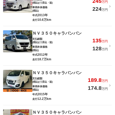
245
万円
(税込)(リ済込・追)
車両本体価格
224
万円
(税込)
2013年
年式
10.6万km
走行
ＮＶ３５０キャラバンバン
支払総額
135
万円
(税込)(リ済込・追)
車両本体価格
128
万円
(税込)
2012年
年式
18.7万km
走行
ＮＶ３５０キャラバンバン
支払総額
189.8
万円
(税込)(リ済込・追)
車両本体価格
174.8
万円
(税込)
2015年
年式
12.2万km
走行
ＮＶ３５０キャラバンバン