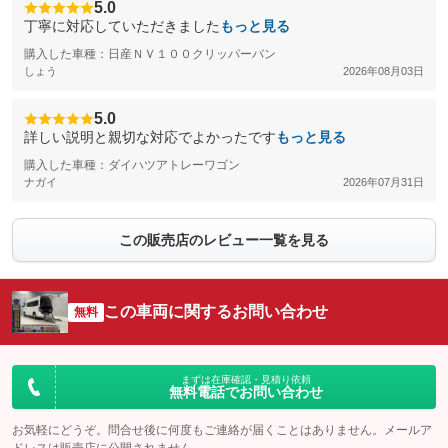
5.0
丁寧に対応していただきました
もっと見る
購入した車種：日産ＮＶ１００クリッパーバン
しょう
2026年08月03日
5.0
詳しい説明と親切な対応でよかったです
もっと見る
購入した車種：ダイハツアトレーワゴン
ナガイ
2026年07月31日
この販売店のレビュー一覧を見る
この車両に関するお問い合わせ
無料
まずは在庫確認・見積り依頼
無料電話でお問い合わせ
お気軽にどうぞ。問合せ後に何度もご連絡が届くことはありません。メールア