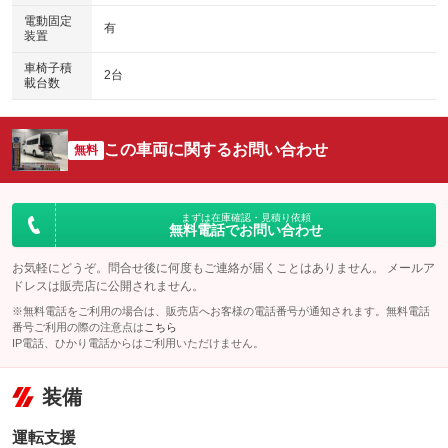
電動固定
有
装置
車椅子積
2台
載台数
この車両に関するお問い合わせ
無料
まずは在庫確認・見積り依頼
無料電話でお問い合わせ
お気軽にどうぞ。問合せ後に何度もご連絡が届くことはありません。 メールア
ドレスは販売店に公開されません。
※無料電話をご利用の場合は、販売店へお客様の電話番号が通知されます。無料電話
番号ご利用の際の注意点は
こちら
IP電話、ひかり電話からはご利用いただけません。
装備
運転支援