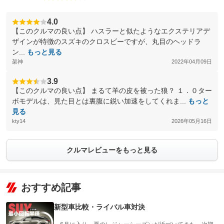
4.0
【このクルマの良い点】 ハスラーと似たようなエクステリアデ
ザインが特徴のスズキのクロスビーですが、丸目のヘッドラ
ン...
もっと見る
架神
2022年04月09日
3.9
【このクルマの良い点】 まるて羊の皮を被った狼？ １．０ター
ボモデルは、見た目とは裏腹に鋭い加速をしてくれま...
もっと
見る
kty14
2026年05月16日
クルマレビューをもっと見る
おすすめ記事
新型車比較・ライバル車対決