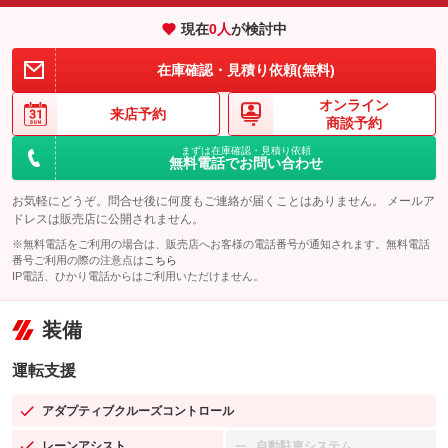
現在
0
人
が検討中
在庫確認・見積り依頼(無料)
オンライン
来店予約
商談予約
まずは在庫確認・見積り依頼
無料電話でお問い合わせ
お気軽にどうぞ。問合せ後に何度もご連絡が届くことはありません。 メールア
ドレスは販売店に公開されません。
※無料電話をご利用の場合は、販売店へお客様の電話番号が通知されます。無料電話
番号ご利用の際の注意点は
こちら
IP電話、ひかり電話からはご利用いただけません。
装備
運転支援
アダプティブクルーズコントロール
：装備あり
レーンアシスト
自動駐車システム