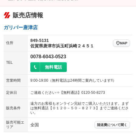
販売店情報
ガリバー唐津店
849-5131
住所
MAP
佐賀県唐津市浜玉町浜崎２４５１
0078-6043-0523
TEL
無料電話
営業時間
9:00-19:00（無料電話は24時間ご案内しています!!）
定休日
ご連絡ください⇒【無料通話】0120-50-8273
遠方のお客様もオンライン完結でご購入いただけます。まず
販売条件
は無料通話【０１２０－５０－８２７３】までご連絡くださ
い。
販売可能エ
全国
陸送費について聞く
リア