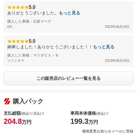
5.0
ありがとうございました。
もっと見る
購入した車種：日産マーチ
KN
2023年06月29日
5.0
納車しました！ありがとうございました！！
もっと見る
購入した車種：マツダＣＸ－８
ツツミサマ
2023年06月29日
この販売店のレビュー一覧を見る
購入パック
支払総額
車両本体価格
(税込/リ済込)
(税込)
204.8
199.3
万円
万円
価格変更お知らせメールに登録