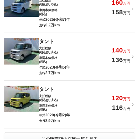
支払総額
160
万円
(税込)(リ済込)
車両本体価格
158
万円
(税込)
2025(令和7)年
年式
0.2万km
走行
タント
支払総額
140
万円
(税込)(リ済込)
車両本体価格
136
万円
(税込)
2023(令和5)年
年式
2.7万km
走行
タント
支払総額
120
万円
(税込)(リ済込)
車両本体価格
116
万円
(税込)
2020(令和2)年
年式
2.9万km
走行