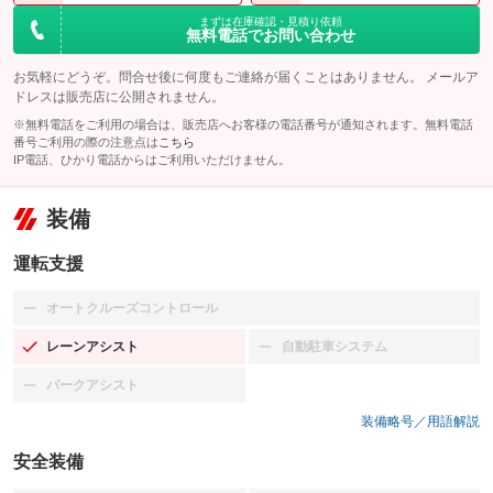
まずは在庫確認・見積り依頼
無料電話でお問い合わせ
お気軽にどうぞ。問合せ後に何度もご連絡が届くことはありません。 メールア
ドレスは販売店に公開されません。
※無料電話をご利用の場合は、販売店へお客様の電話番号が通知されます。無料電話
番号ご利用の際の注意点は
こちら
IP電話、ひかり電話からはご利用いただけません。
装備
運転支援
オートクルーズコントロール
：装備なし
レーンアシスト
自動駐車システム
：装備あり
：装備なし
パークアシスト
：装備なし
装備略号／用語解説
安全装備