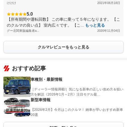
けけけ
2021年06月18日
5.0
【所有期間や運転回数】 この車に乗って５年になります。 【こ
のクルマの良い点】 室内広々です。 【こ...
もっと見る
グー北関東版編集者a...
2020年11月04日
クルマレビューをもっと見る
おすすめ記事
車種別・最新情報
［ディーラー情報満載!］気になる新車の正しい攻め方＆狙い
方を解説《2026年1月～2月》注目モデル最…
新型車情報
【2026年2月】今月はこのクルマ！ 納車が早いおすすめ新車
20選