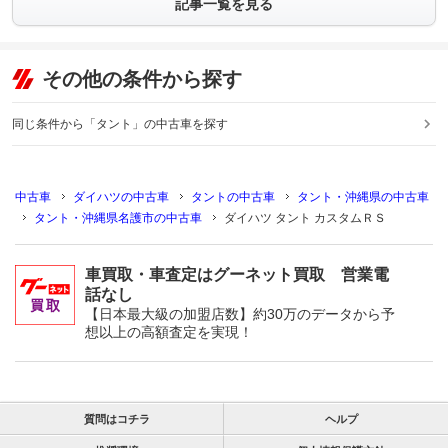
記事一覧を見る
その他の条件から探す
同じ条件から「タント」の中古車を探す
中古車
ダイハツの中古車
タントの中古車
タント・沖縄県の中古車
タント・沖縄県名護市の中古車
ダイハツ タント カスタムＲＳ
車買取・車査定はグーネット買取 営業電
話なし
【日本最大級の加盟店数】約30万のデータから予
想以上の高額査定を実現！
質問はコチラ
ヘルプ