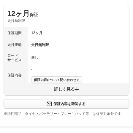
12ヶ月
保証
走行無制限
保証期間
12ヶ月
走行距離
走行無制限
ロード
無し
サービス
-
保証内容
保証内容について問い合わせる
詳しく見る
保証項目
-
修理回数
-
保証内容を確認する
※消耗部品（タイヤ・バッテリー・ブレーキパッド等）は保証対象外です。
上限金額
-
免責金
無し