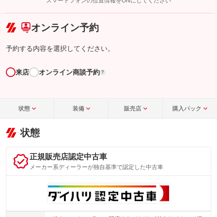
スマートフォンの位置情報をONにしてください
こちら
オンライン予約
予約する内容を選択してください。
来店
オンライン商談予約
?
状態
装備
販売店
購入パック
状態
正規販売店認定中古車
メーカー系ディーラーが独自基準で認定した中古車