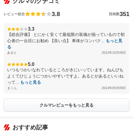
クルマのクチコミ
3.8
351
レビュー総合
投稿数
3.3
【総合評価】 とにかく安くて最低限の装備が揃っているので初
心者の一台目にお勧め 【良い点】 車体がコンパク...
もっと見
る
あると
2012年10月09日
5.0
いつもつかいなれているところがきにいっています。ねんぴも
よくてひじょうにつかいやすいですよ。あるとがあるといいね
って...
もっと見る
まくん
2014年05月09日
クルマレビューをもっと見る
おすすめ記事