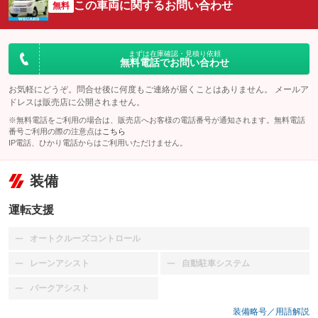
この車両に関するお問い合わせ
無料
まずは在庫確認・見積り依頼
無料電話でお問い合わせ
お気軽にどうぞ。問合せ後に何度もご連絡が届くことはありません。 メールア
ドレスは販売店に公開されません。
※無料電話をご利用の場合は、販売店へお客様の電話番号が通知されます。無料電話
番号ご利用の際の注意点は
こちら
IP電話、ひかり電話からはご利用いただけません。
装備
運転支援
オートクルーズコントロール
：装備なし
レーンアシスト
自動駐車システム
：装備なし
：装備なし
パークアシスト
：装備なし
装備略号／用語解説