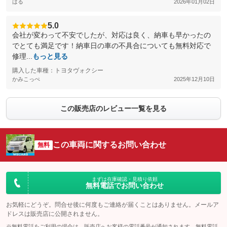
はる
2026年01月02日
5.0
会社が変わって不安でしたが、対応は良く、納車も早かったの
でとても満足です！納車日の車の不具合についても無料対応で
修理...
もっと見る
購入した車種：トヨタヴォクシー
かみこっぺ
2025年12月10日
この販売店のレビュー一覧を見る
この車両に関するお問い合わせ
無料
まずは在庫確認・見積り依頼
無料電話でお問い合わせ
お気軽にどうぞ。問合せ後に何度もご連絡が届くことはありません。メールア
ドレスは販売店に公開されません。
※無料電話をご利用の場合は、販売店へお客様の電話番号が通知されます。無料電話