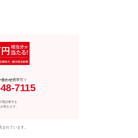
い合わせ
携帯可
048-7115
料電話番号を
読み取れます。
含まれています。