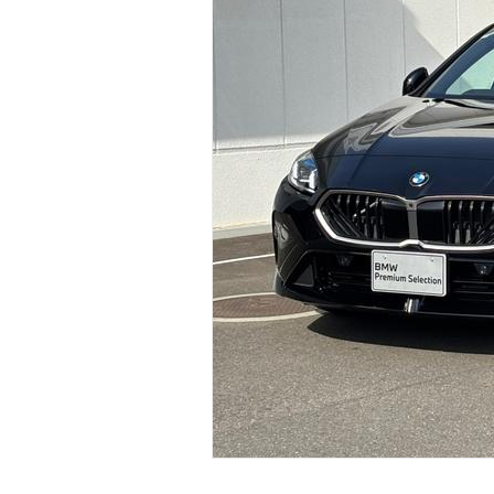
マガジン
車カタログ
自動車ローン
保険
レビュー
価格相場
教習所
用語集