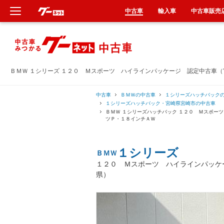
中古車
輸入車
中古車販売
新車
中古車
ＢＭＷ １シリーズ １２０ Ｍスポーツ ハイラインパッケージ 認定中古車
輸入車
中古車
ＢＭＷの中古車
１シリーズハッチバック
１シリーズハッチバック・宮崎県宮崎市の中古車
ＢＭＷ １シリーズハッチバック １２０ Ｍスポー
クルマ買取
ツＰ・１８インチＡＷ
カーリース
１シリーズ
ＢＭＷ
１２０ Ｍスポーツ ハイラインパッケ
タイヤ交換
県）
整備工場
車検