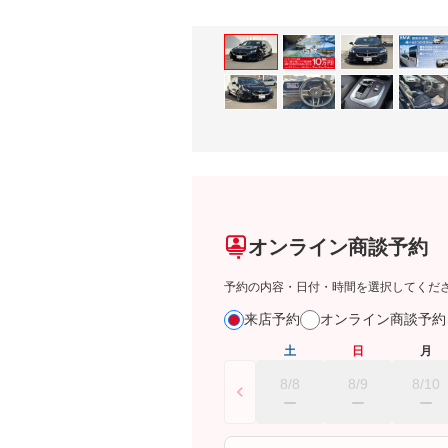
オンライン商談予約
予約の内容・日付・時間を選択してくだ
来店予約
オンライン商談予
土
日
月
8/8
8/9
8/10