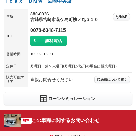
Ｉｄｅｘ ＢＭＷ 宮崎中央店
880-0036
住所
MAP
宮崎県宮崎市花ケ島町柳ノ丸５１０
0078-6048-7115
TEL
無料電話
営業時間
10:00～18:00
定休日
月曜日、第２火曜日(月曜日が祝日の場合は翌火曜日)
販売可能エ
直接お問合せください
陸送費について聞く
リア
ローンシミュレーション
この車両に関するお問い合わせ
無料