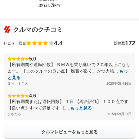
2.0万km
走行
クルマのクチコミ
4.4
172
レビュー総合
投稿数
5.0
【所有期間や運転回数】 ＢＭＷを乗り継いで２０年以上になり
ます。 【このクルマの良い点】 燃費が良く、かつ力強...
もっ
と見る
ＳＨＩＩＴＡ
2020年05月16日
4.6
【所有期間または運転回数】 １日 【総合評価】 １００点です
【良い点】すべて満足です 【...
もっと見る
ひさたろ
2015年09月21日
クルマレビューをもっと見る