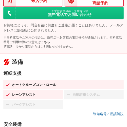
来店予約
商談予約
まずは在庫確認・見積り依頼
無料電話でお問い合わせ
お気軽にどうぞ。問合せ後に何度もご連絡が届くことはありません。 メールア
ドレスは販売店に公開されません。
※無料電話をご利用の場合は、販売店へお客様の電話番号が通知されます。無料電話
番号ご利用の際の注意点は
こちら
IP電話、ひかり電話からはご利用いただけません。
装備
運転支援
オートクルーズコントロール
：装備あり
レーンアシスト
自動駐車システム
：装備あり
：装備なし
パークアシスト
：装備なし
装備略号／用語解説
安全装備