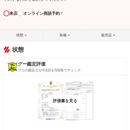
来店
オンライン商談予約
?
状態
装備
販売店
状態
グー鑑定評価
プロの鑑定士が4項目を5段階でチェック
評価書を見る