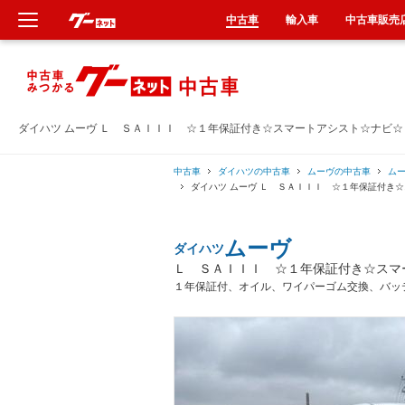
中古車
輸入車
中古車販売
新車
中古車
ダイハツ ムーヴ Ｌ ＳＡＩＩＩ ☆１年保証付き☆スマートアシスト☆ナビ
輸入車
中古車
ダイハツの中古車
ムーヴの中古車
ム
ダイハツ ムーヴ Ｌ ＳＡＩＩＩ ☆１年保証付き
クルマ買取
ムーヴ
ダイハツ
カーリース
Ｌ ＳＡＩＩＩ ☆１年保証付き☆スマ
１年保証付、オイル、ワイパーゴム交換、バッ
タイヤ交換
整備工場
車検