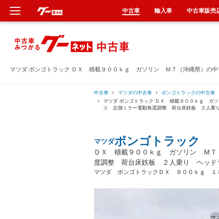
中古車
輸入車
中古車販売
新車
中古車
マツダ ボンゴトラック ＤＸ 積載９００ｋｇ ガソリン ＭＴ（沖縄県）の
輸入車
中古車
マツダの中古車
ボンゴトラックの中古車
マツダ ボンゴトラック ＤＸ 積載９００ｋｇ ガ
ス 左側ミラー電動角度調整 荷台床鉄板 ２人乗
クルマ買取
ボンゴトラック
マツダ
カーリース
ＤＸ 積載９００ｋｇ ガソリン ＭＴ
度調整 荷台床鉄板 ２人乗り ヘッド
タイヤ交換
マツダ ボンゴトラックＤＸ ９００ｋｇ １
整備工場
車検