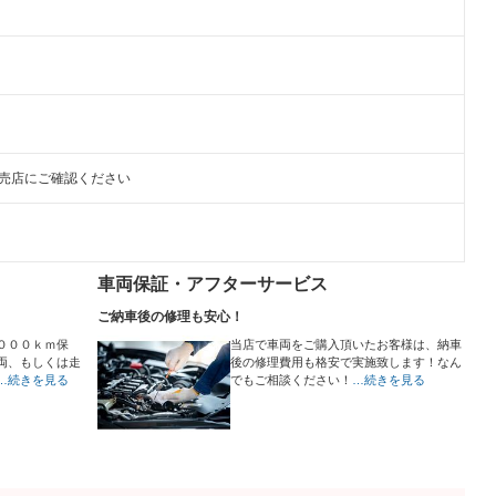
販売店にご確認ください
車両保証・アフターサービス
ご納車後の修理も安心！
０００ｋｍ保
当店で車両をご購入頂いたお客様は、納車
両、もしくは走
後の修理費用も格安で実施致します！なん
…続きを見る
でもご相談ください！
…続きを見る