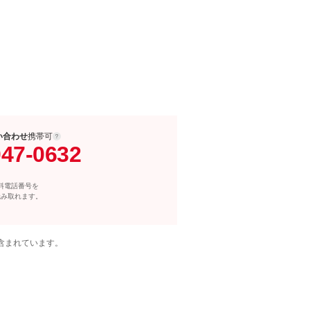
い合わせ
携帯可
047-0632
料電話番号を
読み取れます。
含まれています。