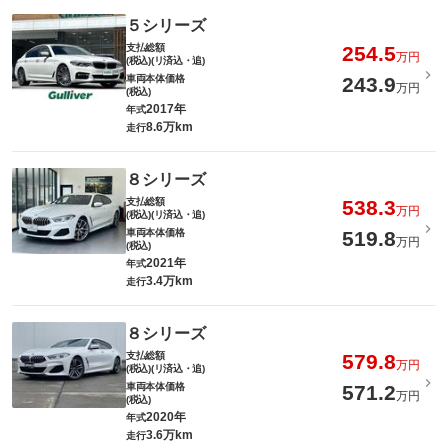
５シリーズ
支払総額
254.5
万円
(税込)(リ済込・追)
車両本体価格
243.9
万円
(税込)
2017年
年式
8.6万km
走行
８シリーズ
支払総額
538.3
万円
(税込)(リ済込・追)
車両本体価格
519.8
万円
(税込)
2021年
年式
3.4万km
走行
８シリーズ
支払総額
579.8
万円
(税込)(リ済込・追)
車両本体価格
571.2
万円
(税込)
2020年
年式
3.6万km
走行