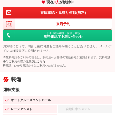
現在
0
人
が検討中
在庫確認・見積り依頼(無料)
来店予約
まずは在庫確認・見積り依頼
無料電話でお問い合わせ
お気軽にどうぞ。問合せ後に何度もご連絡が届くことはありません。 メールア
ドレスは販売店に公開されません。
※無料電話をご利用の場合は、販売店へお客様の電話番号が通知されます。無料電話
番号ご利用の際の注意点は
こちら
IP電話、ひかり電話からはご利用いただけません。
装備
運転支援
オートクルーズコントロール
：装備あり
レーンアシスト
自動駐車システム
：装備あり
：装備なし