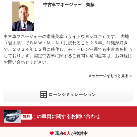
中古車マネージャー 齋藤
中古車マネージャーの齋藤美幸（サイトウヨシユキ）です。 内地
（岩手県）でＢＭＷ・ＭＩＮＩに携わること２５年。沖縄が好き
で、２０２４年１２月に移住し、モトーレン沖縄でも中古車を担当
しております。認定中古車に関するご質問や疑問点等は、お気軽に
お問い合わせください。
メッセージをもっと見る
ローンシミュレーション
この車両に関するお問い合わせ
無料
現在
0
人
が検討中