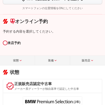
完了してください。
スマートフォンの位置情報をONにしてください
こちら
オンライン予約
予約する内容を選択してください。
来店予約
状態
装備
販売店
状態
正規販売店認定中古車
メーカー系ディーラーが独自基準で認定した中古車