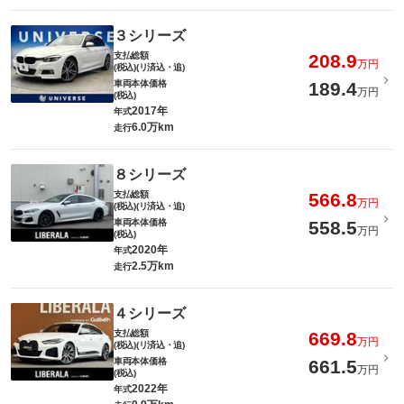
３シリーズ
支払総額
208.9
万円
(税込)(リ済込・追)
車両本体価格
189.4
万円
(税込)
2017年
年式
6.0万km
走行
８シリーズ
支払総額
566.8
万円
(税込)(リ済込・追)
車両本体価格
558.5
万円
(税込)
2020年
年式
2.5万km
走行
４シリーズ
支払総額
669.8
万円
(税込)(リ済込・追)
車両本体価格
661.5
万円
(税込)
2022年
年式