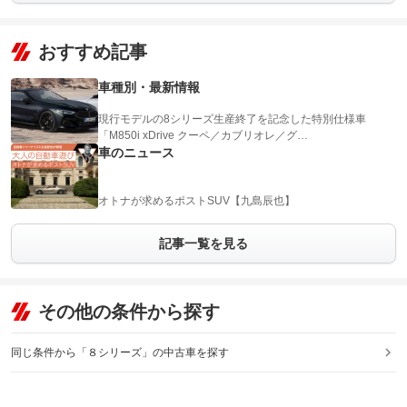
おすすめ記事
車種別・最新情報
現行モデルの8シリーズ生産終了を記念した特別仕様車
「M850i xDrive クーペ／カブリオレ／グ…
車のニュース
オトナが求めるポストSUV【九島辰也】
記事一覧を見る
その他の条件から探す
同じ条件から「８シリーズ」の中古車を探す