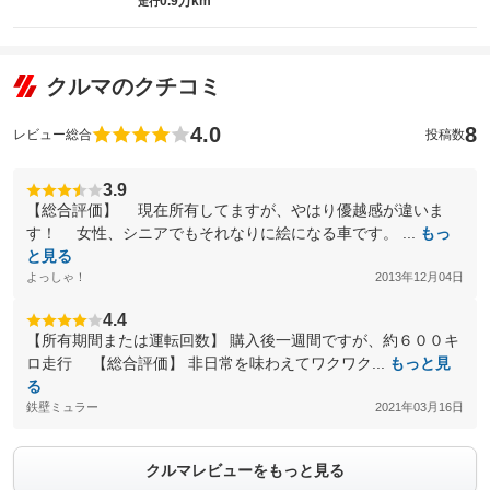
0.9万km
走行
クルマのクチコミ
4.0
8
レビュー総合
投稿数
3.9
【総合評価】 現在所有してますが、やはり優越感が違いま
す！ 女性、シニアでもそれなりに絵になる車です。 ...
もっ
と見る
よっしゃ！
2013年12月04日
4.4
【所有期間または運転回数】 購入後一週間ですが、約６００キ
ロ走行 【総合評価】 非日常を味わえてワクワク...
もっと見
る
鉄壁ミュラー
2021年03月16日
クルマレビューをもっと見る