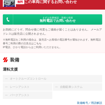
この車両に関するお問い合わせ
無料
まずは在庫確認・見積り依頼
無料電話でお問い合わせ
お気軽にどうぞ。問合せ後に何度もご連絡が届くことはありません。 メールア
ドレスは販売店に公開されません。
※無料電話をご利用の場合は、販売店へお客様の電話番号が通知されます。無料電話
番号ご利用の際の注意点は
こちら
IP電話、ひかり電話からはご利用いただけません。
装備
運転支援
オートクルーズコントロール
：装備なし
レーンアシスト
自動駐車システム
：装備なし
：装備なし
パークアシスト
：装備なし
装備略号／用語解説