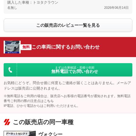
購入した車種：トヨタクラウン
名無し
2026年06月14日
この販売店のレビュー一覧を見る
この車両に関するお問い合わせ
無料
まずは在庫確認・見積り依頼
無料電話でお問い合わせ
お気軽にどうぞ。問合せ後に何度もご連絡が届くことはありません。メールア
ドレスは販売店に公開されません。
※無料電話をご利用の場合は、販売店へお客様の電話番号が通知されます。無料電話
番号ご利用の際の注意点は
こちら
IP電話、ひかり電話からはご利用いただけません。
この販売店の同一車種
ヴォクシー
グーネットセレクト