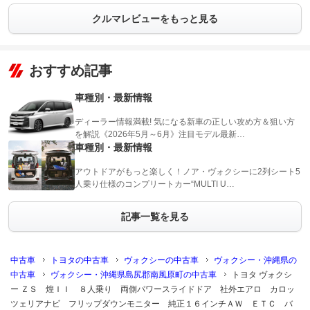
クルマレビューをもっと見る
おすすめ記事
車種別・最新情報
ディーラー情報満載! 気になる新車の正しい攻め方＆狙い方
を解説《2026年5月～6月》注目モデル最新…
車種別・最新情報
アウトドアがもっと楽しく！ノア・ヴォクシーに2列シート5
人乗り仕様のコンプリートカー“MULTI U…
記事一覧を見る
中古車
トヨタの中古車
ヴォクシーの中古車
ヴォクシー・沖縄県の
中古車
ヴォクシー・沖縄県島尻郡南風原町の中古車
トヨタ ヴォクシ
ー ＺＳ 煌ＩＩ ８人乗り 両側パワースライドドア 社外エアロ カロッ
ツェリアナビ フリップダウンモニター 純正１６インチＡＷ ＥＴＣ バ