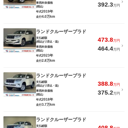
車両本体価格
392.3
万円
(税込)
2019年
年式
4.0万km
走行
ランドクルーザープラド
支払総額
473.8
万円
(税込)(リ済込・追)
車両本体価格
464.4
万円
(税込)
2023年
年式
2.8万km
走行
ランドクルーザープラド
支払総額
388.8
万円
(税込)(リ済込・追)
車両本体価格
375.2
万円
(税込)
2018年
年式
3.7万km
走行
ランドクルーザープラド
支払総額
408.8