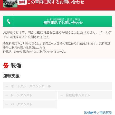
この車両に関するお問い合わせ
無料
まずは在庫確認・見積り依頼
無料電話でお問い合わせ
お気軽にどうぞ。問合せ後に何度もご連絡が届くことはありません。 メールア
ドレスは販売店に公開されません。
※無料電話をご利用の場合は、販売店へお客様の電話番号が通知されます。無料電話
番号ご利用の際の注意点は
こちら
IP電話、ひかり電話からはご利用いただけません。
装備
運転支援
オートクルーズコントロール
：装備なし
レーンアシスト
自動駐車システム
：装備なし
：装備なし
パークアシスト
：装備なし
装備略号／用語解説