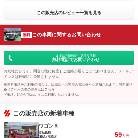
この販売店のレビュー一覧を見る
この車両に関するお問い合わせ
無料
まずは在庫確認・見積り依頼
無料電話でお問い合わせ
お気軽にどうぞ。問合せ後に何度もご連絡が届くことはありません。メールア
ドレスは販売店に公開されません。
※無料電話をご利用の場合は、販売店へお客様の電話番号が通知されます。無料電話
番号ご利用の際の注意点は
こちら
IP電話、ひかり電話からはご利用いただけません。
この販売店の新着車種
ワゴンＲ
支払総額
59
万円
(税込)(リ済込)